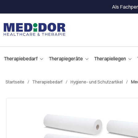
Als Fachpers
Therapiebedarf
Therapiegeräte
Therapieliegen
Startseite
Therapiebedarf
Hygiene- und Schutzartikel
Med