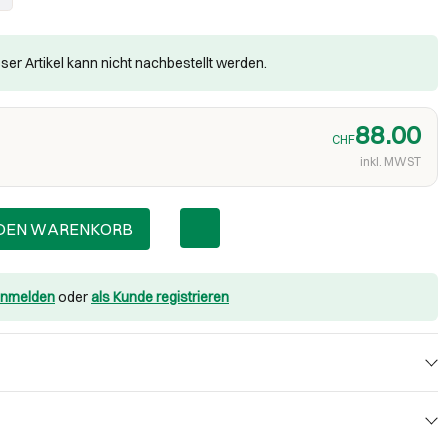
ser Artikel kann nicht nachbestellt werden.
88.00
CHF
inkl. MWST
 DEN WARENKORB
nmelden
oder
als Kunde registrieren