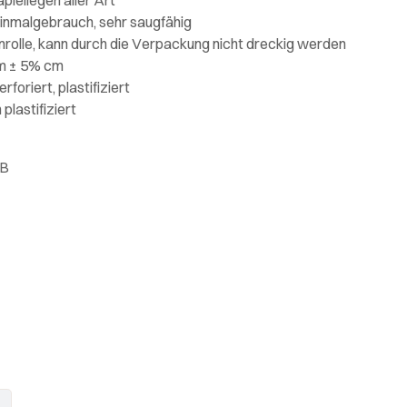
inmalgebrauch, sehr saugfähig
rolle, kann durch die Verpackung nicht dreckig werden
 m ± 5% cm
rforiert, plastifiziert
plastifiziert
0B