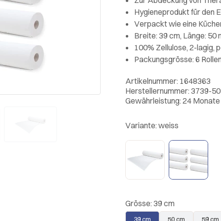
Hygieneprodukt für den E
Verpackt wie eine Küchen
Breite: 39 cm, Länge: 50
100% Zellulose, 2-lagig, pe
Packungsgrösse: 6 Rollen 
Artikelnummer: 1648363
Herstellernummer: 3739-5
Gewährleistung: 24 Monate
Variante:
weiss
Grösse:
39 cm
39 cm
50 cm
59 cm