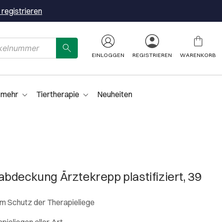
 registrieren
EINLOGGEN
REGISTRIEREN
WARENKORB
 mehr
Tiertherapie
Neuheiten
bdeckung Ärztekrepp plastifiziert, 39
um Schutz der Therapieliege
ieliegen aller Art