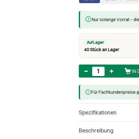
Nur solange Vorrat – die
Auf Lager
40 Stück an Lager
Anzahl
IN
Für Fachkundenpreise
a
Spezifikationen
Beschreibung