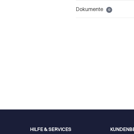
Dokumente
0
HILFE & SERVICES
KUNDENB