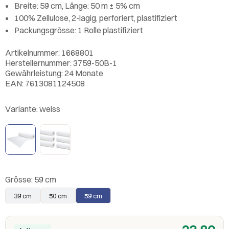
Breite: 59 cm, Länge: 50 m ± 5% cm
100% Zellulose, 2-lagig, perforiert, plastifiziert
Packungsgrösse: 1 Rolle plastifiziert
Artikelnummer: 1668801
Herstellernummer: 3759-50B-1
Gewährleistung: 24 Monate
EAN: 7613081124508
Variante:
weiss
Grösse:
59 cm
39 cm
50 cm
59 cm