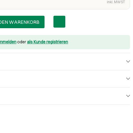
inkl. MWST
 DEN WARENKORB
nmelden
oder
als Kunde registrieren