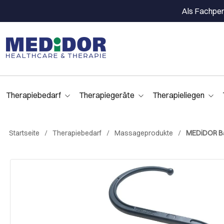
Als Fachpers
Therapiebedarf
Therapiegeräte
Therapieliegen
Startseite
Therapiebedarf
Massageprodukte
MEDiDOR Ba