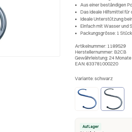
Aus einer beständigen Po
Das ideale Hilfsmittel für
Ideale Unterstützung be
Einfach mit Wasser und S
Packungsgrösse: 1 Stüc
Artikelnummer: 1189529
Herstellernummer: B2CB
Gewährleistung: 24 Monate
EAN: 633781000220
Variante:
schwarz
Auf Lager