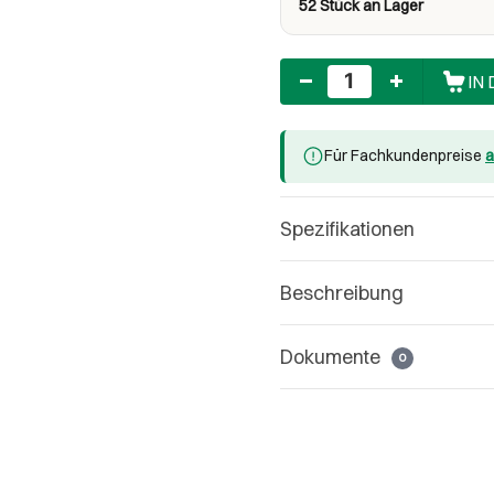
52 Stück an Lager
Anzahl
IN
Für Fachkundenpreise
a
Spezifikationen
Beschreibung
Dokumente
0