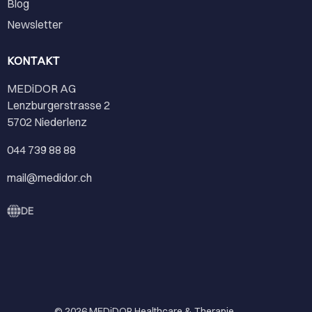
Blog
Newsletter
KONTAKT
MEDiDOR AG
Lenzburgerstrasse 2
5702 Niederlenz
044 739 88 88
mail@medidor.ch
DE
© 2026
MEDiDOR Healthcare & Therapie
.