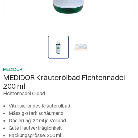
MEDIDOR
MEDiDOR Kräuterölbad Fichtennadel
200 ml
Fichtennadel Ölbad
Vitalisierendes Kräuterölbad
Mässig-stark schäumend
Dosierung: 20 ml je Vollbad
Gute Hautverträglichkeit
Packungsgrösse: 200 ml