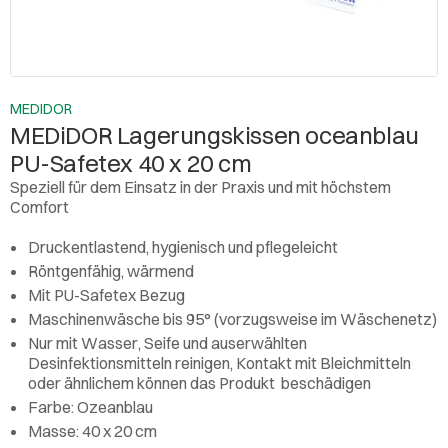
MEDIDOR
MEDiDOR Lagerungskissen oceanblau
PU-Safetex 40 x 20 cm
Speziell für dem Einsatz in der Praxis und mit höchstem
Comfort
Druckentlastend, hygienisch und pflegeleicht
Röntgenfähig, wärmend
Mit PU-Safetex Bezug
Maschinenwäsche bis 95° (vorzugsweise im Wäschenetz)
Nur mit Wasser, Seife und auserwählten
Desinfektionsmitteln reinigen, Kontakt mit Bleichmitteln
oder ähnlichem können das Produkt beschädigen
Farbe: Ozeanblau
Masse: 40 x 20 cm