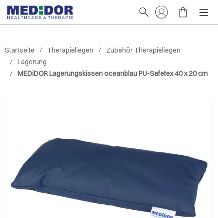
Startseite
Therapieliegen
Zubehör Therapieliegen
Lagerung
MEDiDOR Lagerungskissen oceanblau PU-Safetex 40 x 20 cm