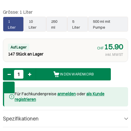
Grösse:
1 Liter
1
10
250
5
500 ml mit
Liter
Liter
ml
Liter
Pumpe
15.90
Auf Lager
CHF
147 Stück an Lager
inkl. MWST
Anzahl
IN DEN WARENKORB
Für Fachkundenpreise
anmelden
oder
als Kunde
registrieren
Spezifikationen