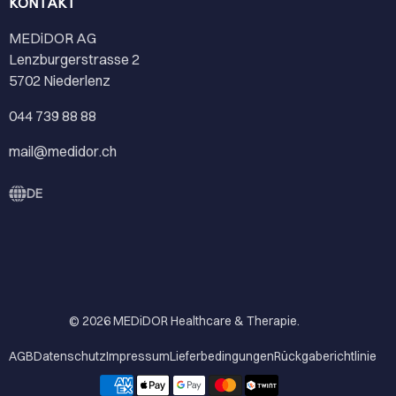
KONTAKT
MEDiDOR AG
Lenzburgerstrasse 2
5702 Niederlenz
044 739 88 88
mail@medidor.ch
DE
© 2026
MEDiDOR Healthcare & Therapie
.
AGB
Datenschutz
Impressum
Lieferbedingungen
Rückgaberichtlinie