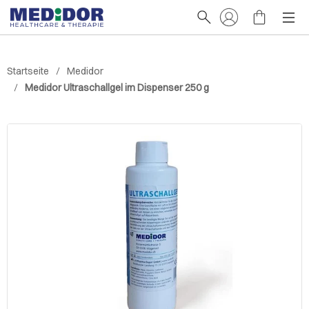
Startseite
Medidor
Medidor Ultraschallgel im Dispenser 250 g