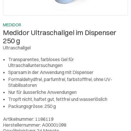
MEDIDOR
Medidor Ultraschallgel im Dispenser
250 g
Ultraschallgel
Transparentes, farbloses Gel für
Ultraschalluntersuchungen
Sparsam in der Anwendung mit Dispenser
Formaldehydfrei, parfumfrei, farbstofffrei, ohne UV-
Stabilisatoren
Nur für äusserliche Anwendungen
Tropft nicht, haftet gut, fettfrei und wasserlöslich
Packungsgrösse: 250 g
Artikelnummer: 1186119
Herstellernummer: A00001098
Gewährleistung: 24 Monate