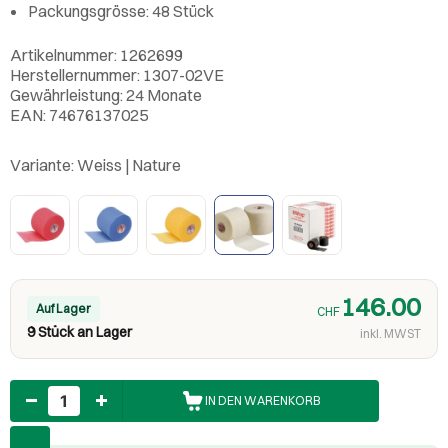
Packungsgrösse: 48 Stück
Artikelnummer: 1262699
Herstellernummer: 1307-02VE
Gewährleistung: 24 Monate
EAN: 74676137025
Variante:
Weiss | Nature
146.00
Auf Lager
CHF
9 Stück an Lager
inkl. MWST
Anzahl
IN DEN WARENKORB