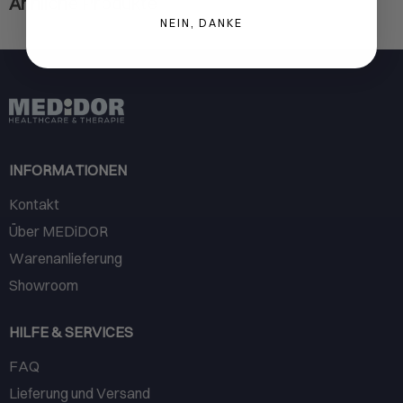
Ähnliche Produkte
NEIN, DANKE
INFORMATIONEN
Kontakt
Über MEDiDOR
Warenanlieferung
Showroom
HILFE & SERVICES
FAQ
Lieferung und Versand