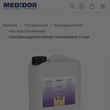
Startseite
Therapiebedarf
Massageprodukte
Massage-Einreibemittel
Piniol Massagemilch Mandel-Weizenkeimöl 10 Liter