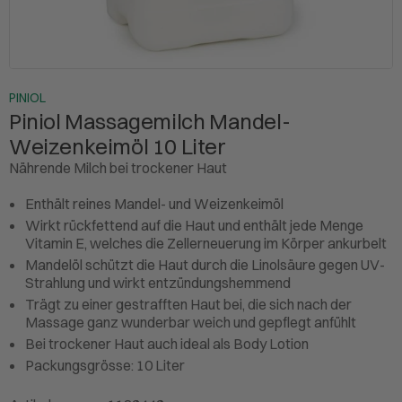
PINIOL
Piniol Massagemilch Mandel-
Weizenkeimöl 10 Liter
Nährende Milch bei trockener Haut
Enthält reines Mandel- und Weizenkeimöl
Wirkt rückfettend auf die Haut und enthält jede Menge
Vitamin E, welches die Zellerneuerung im Körper ankurbelt
Mandelöl schützt die Haut durch die Linolsäure gegen UV-
Strahlung und wirkt entzündungshemmend
Trägt zu einer gestrafften Haut bei, die sich nach der
Massage ganz wunderbar weich und gepflegt anfühlt
Bei trockener Haut auch ideal als Body Lotion
Packungsgrösse: 10 Liter