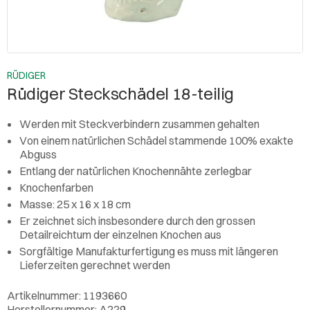
RÜDIGER
Rüdiger Steckschädel 18-teilig
Werden mit Steckverbindern zusammen gehalten
Von einem natürlichen Schädel stammende 100% exakte
Abguss
Entlang der natürlichen Knochennähte zerlegbar
Knochenfarben
Masse: 25 x 16 x 18 cm
Er zeichnet sich insbesondere durch den grossen
Detailreichtum der einzelnen Knochen aus
Sorgfältige Manufakturfertigung es muss mit längeren
Lieferzeiten gerechnet werden
Artikelnummer: 1193660
Herstellernummer: A229