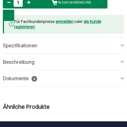
IN DEN WARENKORB
Für Fachkundenpreise
anmelden
oder
als Kunde
registrieren
Spezifikationen
Beschreibung
Dokumente
0
Ähnliche Produkte