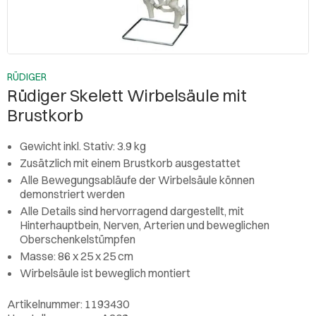
RÜDIGER
Rüdiger Skelett Wirbelsäule mit
Brustkorb
Gewicht inkl. Stativ: 3.9 kg
Zusätzlich mit einem Brustkorb ausgestattet
Alle Bewegungsabläufe der Wirbelsäule können
demonstriert werden
Alle Details sind hervorragend dargestellt, mit
Hinterhauptbein, Nerven, Arterien und beweglichen
Oberschenkelstümpfen
Masse: 86 x 25 x 25 cm
Wirbelsäule ist beweglich montiert
Artikelnummer: 1193430