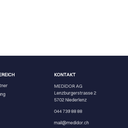
EREICH
KONTAKT
tner
MEDiDOR AG
Lenzburgerstrasse 2
ung
5702 Niederlenz
r
044 739 88 88
mail@medidor.ch