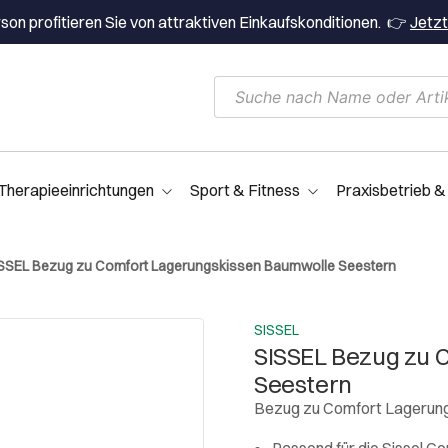
on profitieren Sie von attraktiven Einkaufskonditionen. 👉
Jetzt
Therapieeinrichtungen
Sport & Fitness
Praxisbetrieb &
SSEL Bezug zu Comfort Lagerungskissen Baumwolle Seestern
SISSEL
SISSEL Bezug zu 
Seestern
Bezug zu Comfort Lagerungs
Passend für die Sissel C