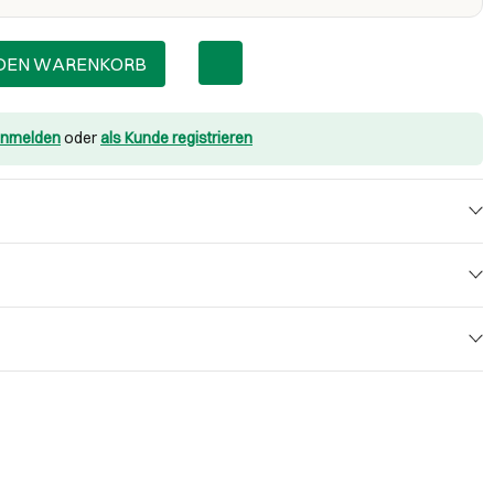
 DEN WARENKORB
nmelden
oder
als Kunde registrieren