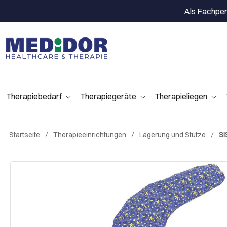
Als Fachpers
Therapiebedarf
Therapiegeräte
Therapieliegen
Startseite
Therapieeinrichtungen
Lagerung und Stütze
SI