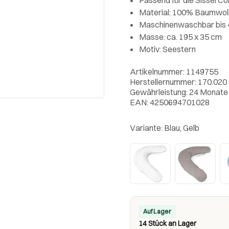
Material: 100% Baumwol
Maschinenwaschbar bis 
Masse: ca. 195 x 35 cm
Motiv: Seestern
Artikelnummer: 1149755
Herstellernummer: 170.020
Gewährleistung: 24 Monate
EAN: 4250694701028
Variante:
Blau, Gelb
Auf Lager
14 Stück an Lager