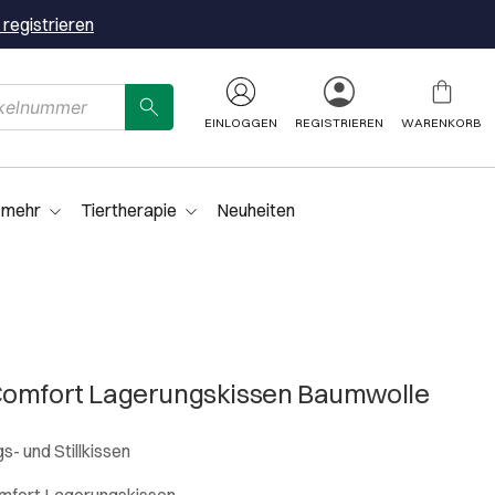
 registrieren
EINLOGGEN
REGISTRIEREN
WARENKORB
 mehr
Tiertherapie
Neuheiten
Comfort Lagerungskissen Baumwolle
- und Stillkissen
omfort Lagerungskissen