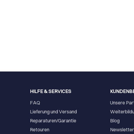
HILFE & SERVICES
KUNDENB
FAQ
Unsere Par
Lieferung und Versand
Weiterbild
Reparaturen/Garantie
Blog
Retouren
Newslette