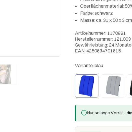
Oberflächenmaterial: 50
Farbe: schwarz
Masse: ca. 31 x 50 x 3 cm
Artikelnummer: 1170861
Herstellernummer: 121.003
Gewährleistung: 24 Monate
EAN: 4250694701615
Variante:
blau
Nur solange Vorrat – die