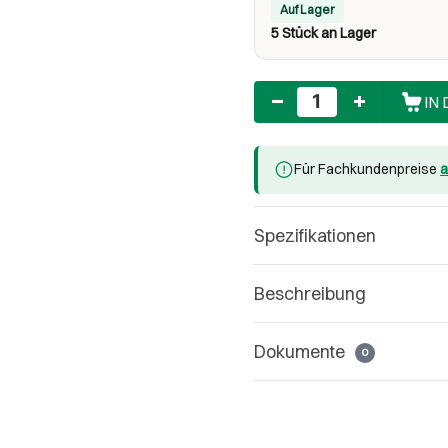
Auf Lager
5 Stück an Lager
Anzahl
IN
Für Fachkundenpreise
a
Spezifikationen
Beschreibung
Dokumente
0