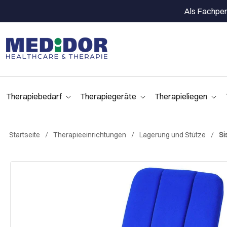
Als Fachpers
Therapiebedarf
Therapiegeräte
Therapieliegen
Startseite
Therapieeinrichtungen
Lagerung und Stütze
Si