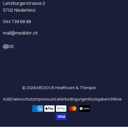
Lenzburgerstrasse 2
5702 Niederlenz
044 739 88 88
mail@medidor.ch
DE
© 2026
MEDiDOR Healthcare & Therapie
.
AGB
Datenschutz
Impressum
Lieferbedingungen
Rückgaberichtlinie