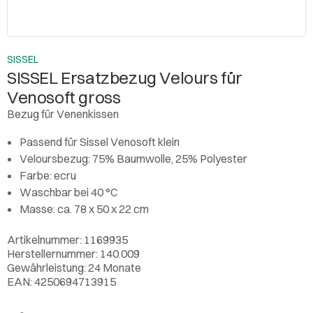
SISSEL
SISSEL Ersatzbezug Velours für
Venosoft gross
Bezug für Venenkissen
Passend für Sissel Venosoft klein
Veloursbezug: 75% Baumwolle, 25% Polyester
Farbe: ecru
Waschbar bei 40 °C
Masse: ca. 78 x 50 x 22 cm
Artikelnummer: 1169935
Herstellernummer: 140.009
Gewährleistung: 24 Monate
EAN: 4250694713915