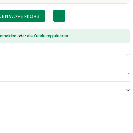
 DEN WARENKORB
nmelden
oder
als Kunde registrieren