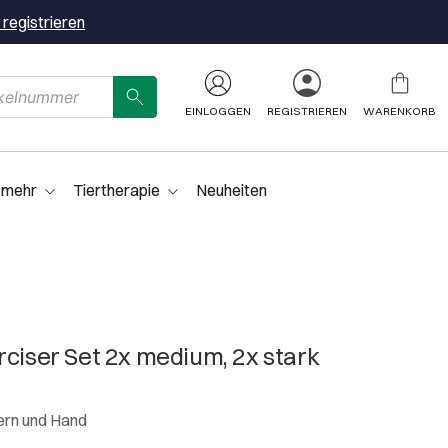
 registrieren
EINLOGGEN
REGISTRIEREN
WARENKORB
 mehr
Tiertherapie
Neuheiten
rciser Set 2x medium, 2x stark
gern und Hand