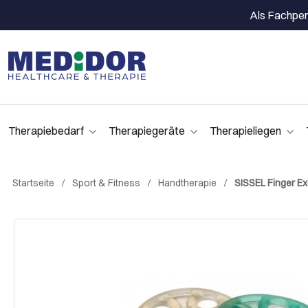
Als Fachpers
Therapiebedarf
Therapiegeräte
Therapieliegen
Startseite
Sport & Fitness
Handtherapie
SISSEL Finger Ex