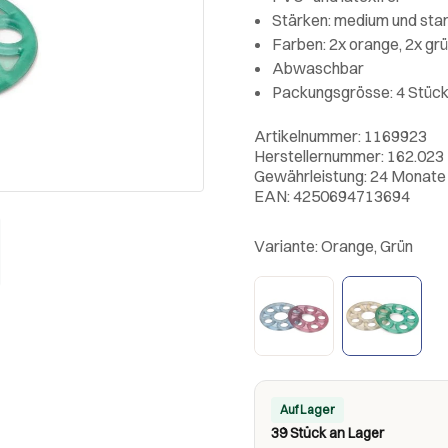
Stärken: medium und sta
Farben: 2x orange, 2x gr
Abwaschbar
Packungsgrösse: 4 Stüc
Artikelnummer: 1169923
Herstellernummer: 162.023
Gewährleistung: 24 Monate
EAN: 4250694713694
Variante:
Orange, Grün
Auf Lager
39 Stück an Lager