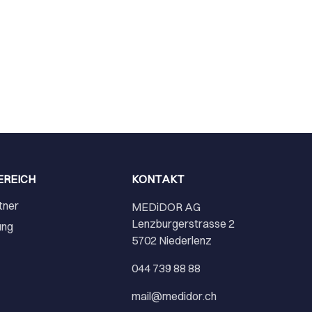
EREICH
KONTAKT
tner
MEDiDOR AG
Lenzburgerstrasse 2
ung
5702 Niederlenz
r
044 739 88 88
mail@medidor.ch