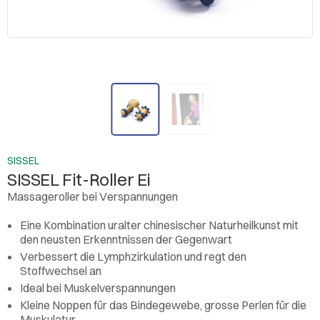
SISSEL
SISSEL Fit-Roller Ei
Massageroller bei Verspannungen
Eine Kombination uralter chinesischer Naturheilkunst mit
den neusten Erkenntnissen der Gegenwart
Verbessert die Lymphzirkulation und regt den
Stoffwechsel an
Ideal bei Muskelverspannungen
Kleine Noppen für das Bindegewebe, grosse Perlen für die
Muskulatur