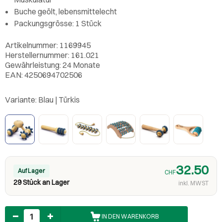
Buche geölt, lebensmittelecht
Packungsgrösse: 1 Stück
Artikelnummer: 1169945
Herstellernummer: 161.021
Gewährleistung: 24 Monate
EAN: 4250694702506
Variante:
Blau | Türkis
32.50
Auf Lager
CHF
29 Stück an Lager
inkl. MWST
Anzahl
IN DEN WARENKORB