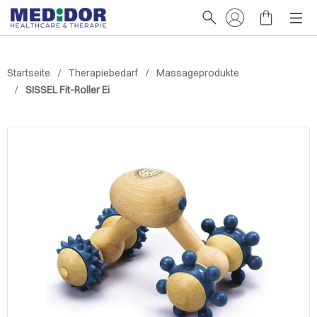
Startseite
Therapiebedarf
Massageprodukte
SISSEL Fit-Roller Ei