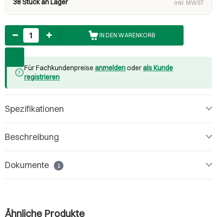
38 Stück an Lager
inkl. MWST
Anzahl
IN DEN WARENKORB
Für Fachkundenpreise
anmelden
oder
als Kunde
registrieren
Spezifikationen
Beschreibung
Dokumente
1
Ähnliche Produkte