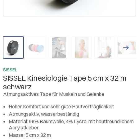
SISSEL
SISSEL Kinesiologie Tape 5 cm x 32 m
schwarz
Atmungsaktives Tape für Muskeln und Gelenke
Hoher Komfort und sehr gute Hautverträglichkeit
Atmungsaktiv, wasserbeständig
Material: 96% Baumwolle, 4% Lycra, mit hautfreundlichem
Acrylatkleber
Masse: 5 cm x 32 m