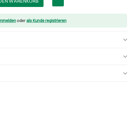
 DEN WARENKORB
nmelden
oder
als Kunde registrieren