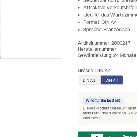
Attraktive Verkaufshilfe
Ideal für das Wartezimm
Format: DIN A4
Sprache: Französisch
Artikelnummer: 2000217
Herstellernummer:
Gewährleistung: 24 Monate
Grösse:
DIN A4
DIN A1
DIN A4
Wird für Sie bestellt
Dieses Produkt führen wir nicht 
nicht retourniert werden. Sie 
informiert.
Anzahl