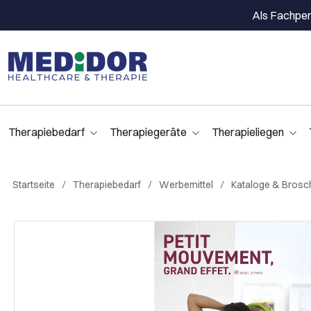
Als Fachpers
Therapiebedarf
Therapiegeräte
Therapieliegen
Startseite
Therapiebedarf
Werbemittel
Kataloge & Brosc