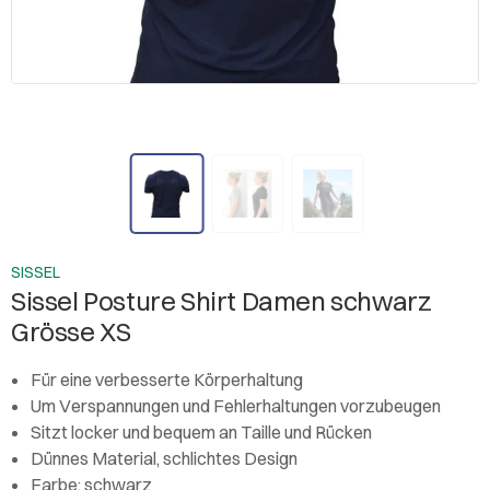
SISSEL
Sissel Posture Shirt Damen schwarz
Grösse XS
Für eine verbesserte Körperhaltung
Um Verspannungen und Fehlerhaltungen vorzubeugen
Sitzt locker und bequem an Taille und Rücken
Dünnes Material, schlichtes Design
Farbe: schwarz