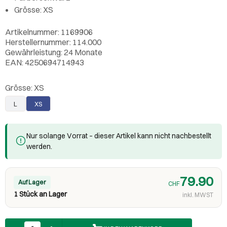
Grösse: XS
Artikelnummer: 1169906
Herstellernummer: 114.000
Gewährleistung: 24 Monate
EAN: 4250694714943
Grösse:
XS
L
XS
Nur solange Vorrat – dieser Artikel kann nicht nachbestellt
werden.
79.90
Auf Lager
CHF
1 Stück an Lager
inkl. MWST
Anzahl