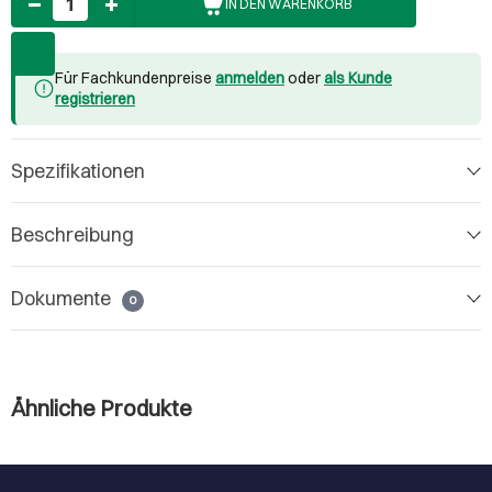
IN DEN WARENKORB
Für Fachkundenpreise
anmelden
oder
als Kunde
registrieren
Spezifikationen
Beschreibung
Dokumente
0
Ähnliche Produkte