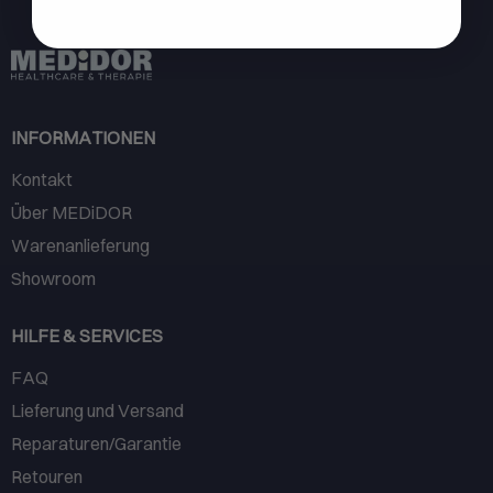
INFORMATIONEN
Kontakt
Über MEDiDOR
Warenanlieferung
Showroom
HILFE & SERVICES
FAQ
Lieferung und Versand
Reparaturen/Garantie
Retouren