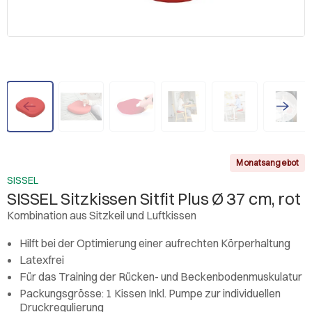
Monatsangebot
SISSEL
SISSEL Sitzkissen Sitfit Plus Ø 37 cm, rot
Kombination aus Sitzkeil und Luftkissen
Hilft bei der Optimierung einer aufrechten Körperhaltung
Latexfrei
Für das Training der Rücken- und Beckenbodenmuskulatur
Packungsgrösse: 1 Kissen Inkl. Pumpe zur individuellen
Druckregulierung