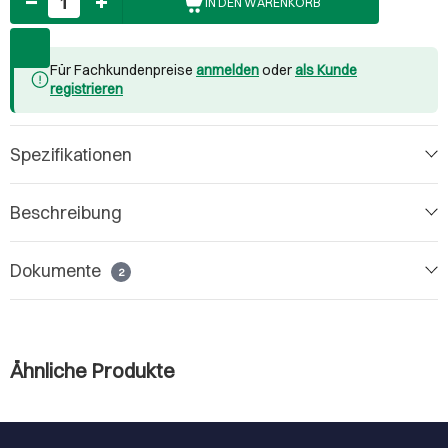
IN DEN WARENKORB
Für Fachkundenpreise
anmelden
oder
als Kunde
registrieren
Spezifikationen
Beschreibung
Dokumente
2
Ähnliche Produkte