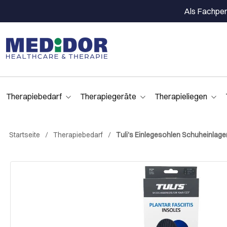
Als Fachpers
Therapiebedarf
Therapiegeräte
Therapieliegen
Startseite
Therapiebedarf
Tuli's Einlegesohlen Schuheinlage