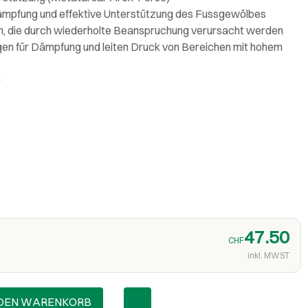
ämpfung und effektive Unterstützung des Fussgewölbes
n, die durch wiederholte Beanspruchung verursacht werden
gen für Dämpfung und leiten Druck von Bereichen mit hohem
k
47.50
CHF
inkl. MWST
 DEN WARENKORB