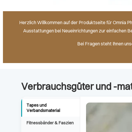
Herzlich Willkommen auf der Produktseite für Omnia Ph
Ausstattungen bei Neueinrichtungen zur einfachen Be
Bei Fragen steht Ihnen un
Verbrauchsgüter und -mat
Tapes und
Verbandsmaterial
Fitnessbänder & Faszien