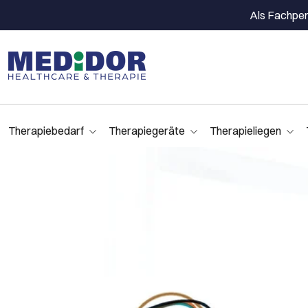
Als Fachpers
Therapiebedarf
Therapiegeräte
Therapieliegen