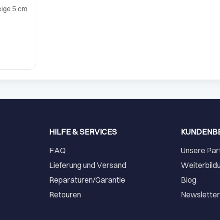
eige 5 cm
HILFE & SERVICES
KUNDENB
FAQ
Unsere Par
Lieferung und Versand
Weiterbild
Reparaturen/Garantie
Blog
Retouren
Newslette