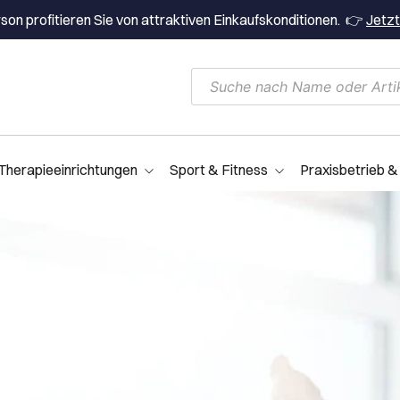
on profitieren Sie von attraktiven Einkaufskonditionen. 👉
Jetzt
Therapieeinrichtungen
Sport & Fitness
Praxisbetrieb &