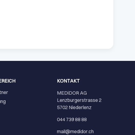
EREICH
KONTAKT
tner
MEDiDOR AG
Lenzburgerstrasse 2
ung
5702 Niederlenz
r
044 739 88 88
mail@medidor.ch