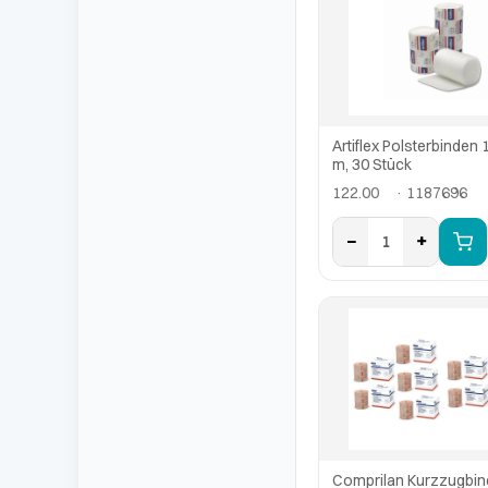
Artiflex Polsterbinden 
m, 30 Stück
122.00
· 1187696
−
+
1
Comprilan Kurzzugbin