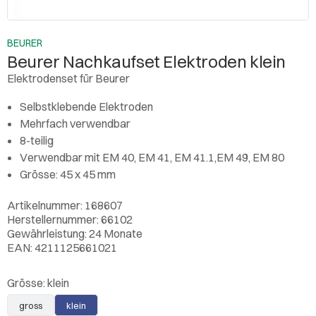
BEURER
Beurer Nachkaufset Elektroden klein
Elektrodenset für Beurer
Selbstklebende Elektroden
Mehrfach verwendbar
8-teilig
Verwendbar mit EM 40, EM 41, EM 41.1,EM 49, EM 80
Grösse: 45 x 45 mm
Artikelnummer: 168607
Herstellernummer: 66102
Gewährleistung: 24 Monate
EAN: 4211125661021
Grösse:
klein
gross
klein