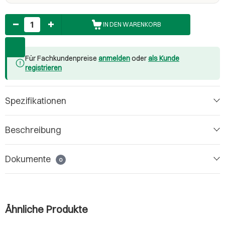
Anzahl
IN DEN WARENKORB
Für Fachkundenpreise
anmelden
oder
als Kunde
registrieren
Spezifikationen
Beschreibung
Dokumente
0
Ähnliche Produkte