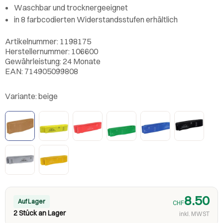
Waschbar und trocknergeeignet
in 8 farbcodierten Widerstandsstufen erhältlich
Artikelnummer: 1198175
Herstellernummer: 106600
Gewährleistung: 24 Monate
EAN: 714905099808
Variante:
beige
8.50
Auf Lager
CHF
2 Stück an Lager
inkl. MWST