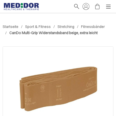
Startseite
Sport & Fitness
Stretching
Fitnessbänder
CanDo Multi-Grip Widerstandsband beige, extra leicht