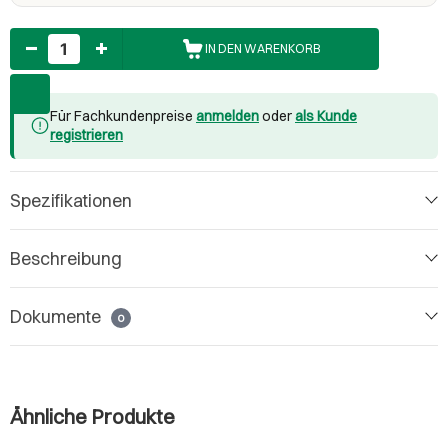
Anzahl
IN DEN WARENKORB
Für Fachkundenpreise
anmelden
oder
als Kunde
registrieren
Spezifikationen
Beschreibung
Dokumente
0
Ähnliche Produkte