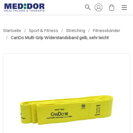
Startseite
Sport & Fitness
Stretching
Fitnessbänder
CanDo Multi-Grip Widerstandsband gelb, sehr leicht