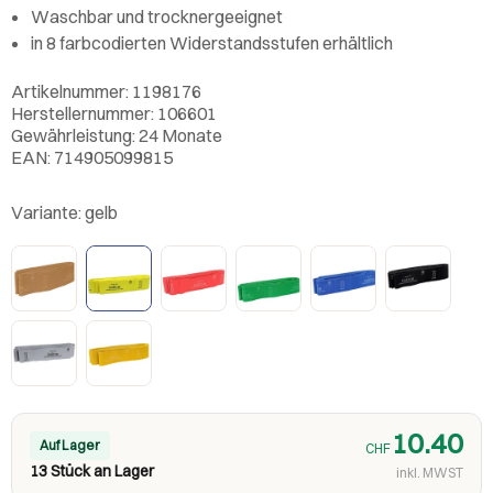
Waschbar und trocknergeeignet
in 8 farbcodierten Widerstandsstufen erhältlich
Artikelnummer: 1198176
Herstellernummer: 106601
Gewährleistung: 24 Monate
EAN: 714905099815
Variante:
gelb
10.40
Auf Lager
CHF
13 Stück an Lager
inkl. MWST