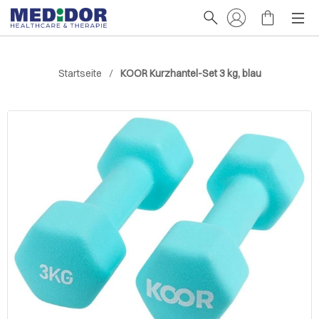
Startseite
KOOR Kurzhantel-Set 3 kg, blau