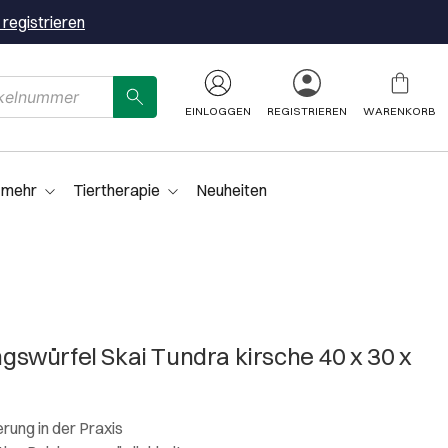
 registrieren
EINLOGGEN
REGISTRIEREN
WARENKORB
 mehr
Tiertherapie
Neuheiten
swürfel Skai Tundra kirsche 40 x 30 x
ung in der Praxis