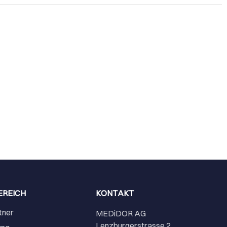
EREICH
KONTAKT
tner
MEDiDOR AG
Lenzburgerstrasse 2