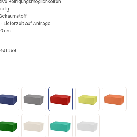
ative Reinigungsmöglichkeiten
ändig
 Schaumstoff
- Lieferzeit auf Anfrage
60 cm
6461199