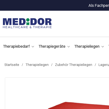
Als Fachpers
Therapiebedarf
Therapiegeräte
Therapieliegen
Startseite
Therapieliegen
Zubehör Therapieliegen
Lager