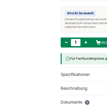
Wird für Sie bestellt
Dieses Produkt führen wir nicht 
deshalb nicht retourniert werd
Liefertermin informiert.
Anzahl
IN
Für Fachkundenpreise
a
Spezifikationen
Beschreibung
Dokumente
1