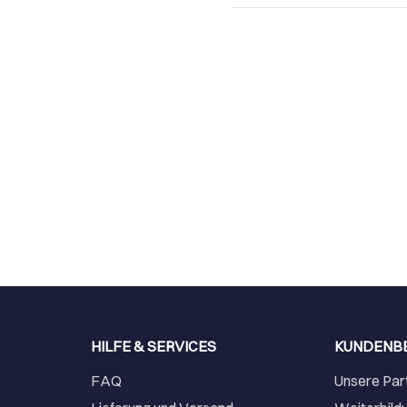
HILFE & SERVICES
KUNDENB
FAQ
Unsere Par