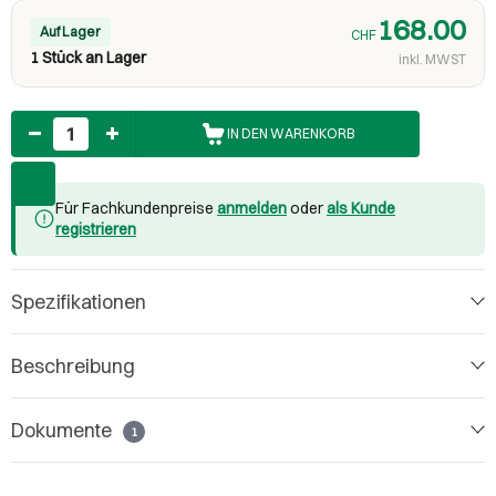
168.00
Auf Lager
CHF
1 Stück an Lager
inkl. MWST
Anzahl
IN DEN WARENKORB
Für Fachkundenpreise
anmelden
oder
als Kunde
registrieren
Spezifikationen
Beschreibung
Dokumente
1