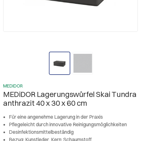
MEDIDOR
MEDiDOR Lagerungswürfel Skai Tundra
anthrazit 40 x 30 x 60 cm
Für eine angenehme Lagerung in der Praxis
Pflegeleicht durch innovative Reinigungsmöglichkeiten
Desinfektionsmittelbeständig
Bezug: Kunstleder, Kern: Schaumstoff