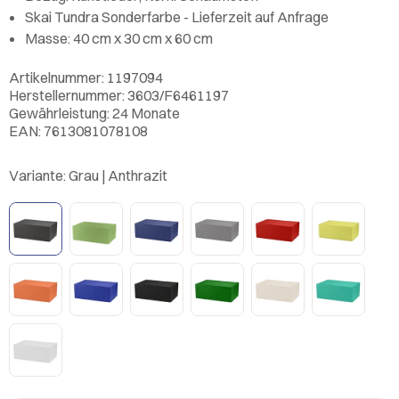
Skai Tundra Sonderfarbe - Lieferzeit auf Anfrage
Masse: 40 cm x 30 cm x 60 cm
Artikelnummer: 1197094
Herstellernummer: 3603/F6461197
Gewährleistung: 24 Monate
EAN: 7613081078108
Variante:
Grau | Anthrazit