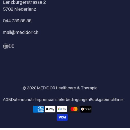
Lenzburgerstrasse 2
5702 Niederlenz
044 739 88 88
mail@medidor.ch
DE
© 2026
MEDiDOR Healthcare & Therapie
.
AGB
Datenschutz
Impressum
Lieferbedingungen
Rückgaberichtlinie