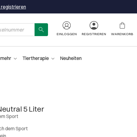
 registrieren
EINLOGGEN
REGISTRIEREN
WARENKORB
 mehr
Tiertherapie
Neuheiten
eutral 5 Liter
em Sport
ach dem Sport
ein