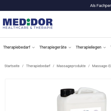
Als Fachpers
Therapiebedarf
Therapiegeräte
Therapieliegen
Startseite
Therapiebedarf
Massageprodukte
Massage-Ein