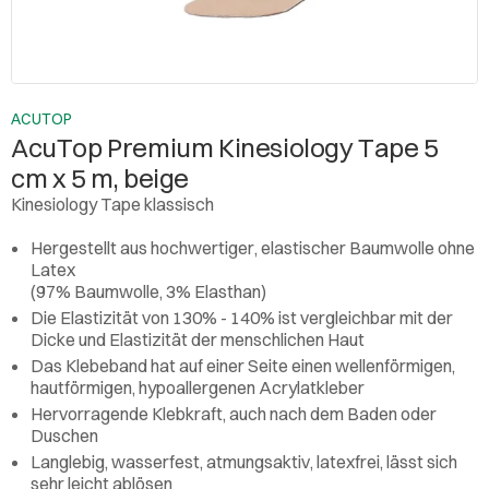
ACUTOP
AcuTop Premium Kinesiology Tape 5
cm x 5 m, beige
Kinesiology Tape klassisch
Hergestellt aus hochwertiger, elastischer Baumwolle ohne
Latex
(97% Baumwolle, 3% Elasthan)
Die Elastizität von 130% - 140% ist vergleichbar mit der
Dicke und Elastizität der menschlichen Haut
Das Klebeband hat auf einer Seite einen wellenförmigen,
hautförmigen, hypoallergenen Acrylatkleber
Hervorragende Klebkraft, auch nach dem Baden oder
Duschen
Langlebig, wasserfest, atmungsaktiv, latexfrei, lässt sich
sehr leicht ablösen