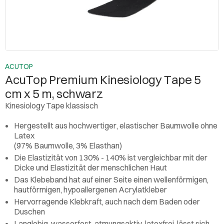
ACUTOP
AcuTop Premium Kinesiology Tape 5
cm x 5 m, schwarz
Kinesiology Tape klassisch
Hergestellt aus hochwertiger, elastischer Baumwolle ohne
Latex
(97% Baumwolle, 3% Elasthan)
Die Elastizität von 130% - 140% ist vergleichbar mit der
Dicke und Elastizität der menschlichen Haut
Das Klebeband hat auf einer Seite einen wellenförmigen,
hautförmigen, hypoallergenen Acrylatkleber
Hervorragende Klebkraft, auch nach dem Baden oder
Duschen
Langlebig, wasserfest, atmungsaktiv, latexfrei, lässt sich