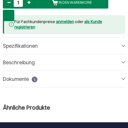
IN DEN WARENKORB
Für Fachkundenpreise
anmelden
oder
als Kunde
registrieren
Spezifikationen
Beschreibung
Dokumente
1
Ähnliche Produkte