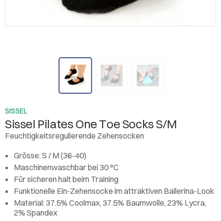
SISSEL
Sissel Pilates One Toe Socks S/M
Feuchtigkeitsregulierende Zehensocken
Grösse: S / M (36-40)
Maschinenwaschbar bei 30 °C
Für sicheren halt beim Training
Funktionelle Ein-Zehensocke im attraktiven Ballerina-Look
Material: 37.5% Coolmax, 37.5% Baumwolle, 23% Lycra,
2% Spandex