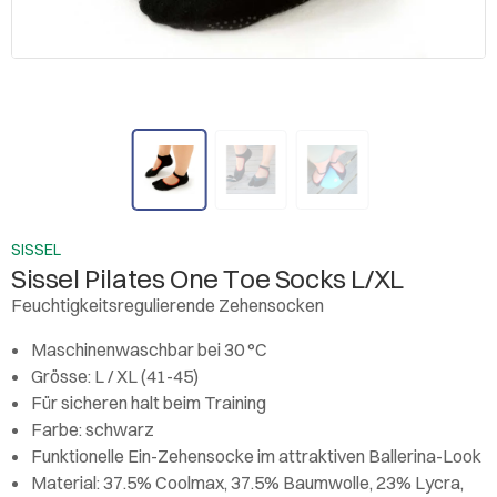
SISSEL
Sissel Pilates One Toe Socks L/XL
Feuchtigkeitsregulierende Zehensocken
Maschinenwaschbar bei 30 °C
Grösse: L / XL (41-45)
Für sicheren halt beim Training
Farbe: schwarz
Funktionelle Ein-Zehensocke im attraktiven Ballerina-Look
Material: 37.5% Coolmax, 37.5% Baumwolle, 23% Lycra,