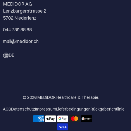
MEDiDOR AG
Lenzburgerstrasse 2
5702 Niederlenz
044 739 88 88
mail@medidor.ch
DE
© 2026
MEDiDOR Healthcare & Therapie
.
AGB
Datenschutz
Impressum
Lieferbedingungen
Rückgaberichtlinie