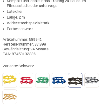
Kompakt und ideal für das Training zu Hause, im
Fitnessstudio oder unterwegs
Latexfrei
Länge: 2 m
Widerstand: spezialstark
Farbe: schwarz
Artikelnummer: 589941
Herstellernummer: 37.898
Gewährleistung: 24 Monate
EAN: 87453132236
Variante:
Schwarz