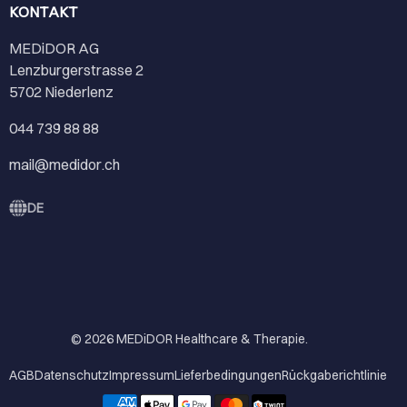
KONTAKT
MEDiDOR AG
Lenzburgerstrasse 2
5702 Niederlenz
044 739 88 88
mail@medidor.ch
DE
© 2026
MEDiDOR Healthcare & Therapie
.
AGB
Datenschutz
Impressum
Lieferbedingungen
Rückgaberichtlinie