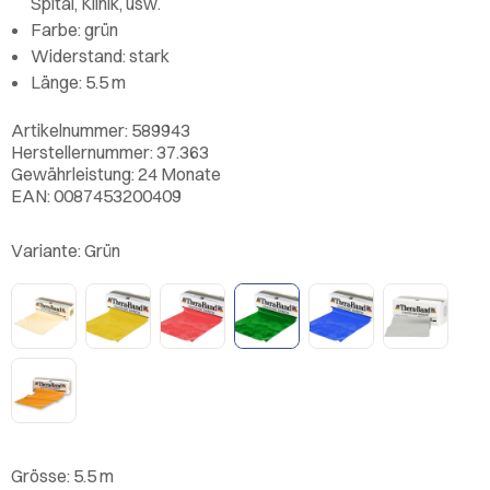
Spital, Klinik, usw.
Farbe: grün
Widerstand: stark
Länge: 5.5 m
Artikelnummer: 589943
Herstellernummer: 37.363
Gewährleistung: 24 Monate
EAN: 0087453200409
Variante:
Grün
Grösse:
5.5 m