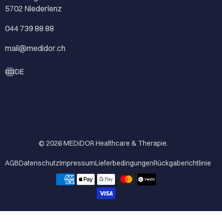
5702 Niederlenz
044 739 88 88
mail@medidor.ch
DE
© 2026
MEDiDOR Healthcare & Therapie
.
AGB
Datenschutz
Impressum
Lieferbedingungen
Rückgaberichtlinie