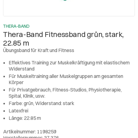
THERA-BAND
Thera-Band Fitnessband grün, stark,
22.85 m
Übungsband für Kraft und Fitness
Effektives Training zur Muskelkräftigung mit elastischem
Widerstand
Für Muskeltraining aller Muskelgruppen am gesamten
Körper
Für Privatgebrauch, Fitness-Studios, Physiotherapie,
Spital, Klinik, usw.
Farbe: grün, Widerstand: stark
Latexfrei
Länge: 22.85 m
Artikelnummer: 1198259
Herstellernummer: 37.376