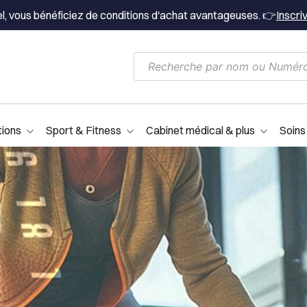
el, vous bénéficiez de conditions d'achat avantageuses. 👉
Inscri
tions
Sport & Fitness
Cabinet médical & plus
Soins