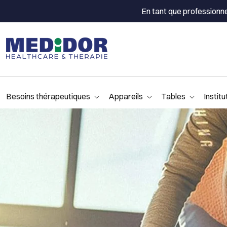
En tant que professionn
Besoins thérapeutiques
Appareils
Tables
Institu