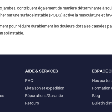
deux jambes, contribuent également de manière déterminante à so
raîner sur une surface instable (PODS) active la musculature et fav
ment pour réduire durablement les douleurs dorsales causées par 
n sol instable.
AIDE & SERVICES
ESPACE C
FAQ
Nos parten
Livraison et expédition
Formation 
ses
Réparations/Garantie
Blog
Retours
Bulletin d'i