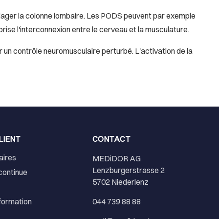
ulager la colonne lombaire. Les PODS peuvent par exemple
orise l'interconnexion entre le cerveau et la musculature.
un contrôle neuromusculaire perturbé. L'activation de la
LIENT
CONTACT
aires
MEDiDOR AG
Lenzburgerstrasse 2
continue
5702 Niederlenz
nformation
044 739 88 88