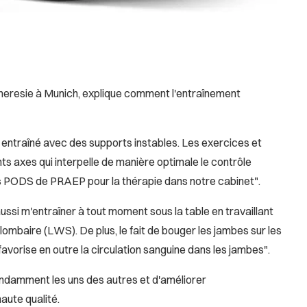
e Theresie à Munich, explique comment l'entraînement
n entraîné avec des supports instables. Les exercices et
nts axes qui interpelle de manière optimale le contrôle
les PODS de PRAEP pour la thérapie dans notre cabinet".
 aussi m'entraîner à tout moment sous la table en travaillant
lombaire (LWS). De plus, le fait de bouger les jambes sur les
vorise en outre la circulation sanguine dans les jambes".
endamment les uns des autres et d'améliorer
aute qualité.