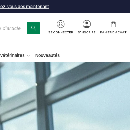
vez-vous dès maintenant
SE CONNECTER
S'INSCRIRE
PANIER D'ACHAT
 vétérinaires
Nouveautés