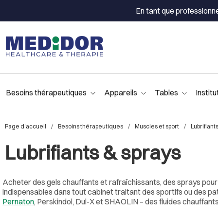
En tant que professionn
Besoins thérapeutiques
Appareils
Tables
Institu
Page d'accueil
Besoins thérapeutiques
Muscles et sport
Lubrifiant
Lubrifiants & sprays
Acheter des gels chauffants et rafraîchissants, des sprays pour
indispensables dans tout cabinet traitant des sportifs ou des 
Pernaton
, Perskindol, Dul-X et SHAOLIN – des fluides chauffants