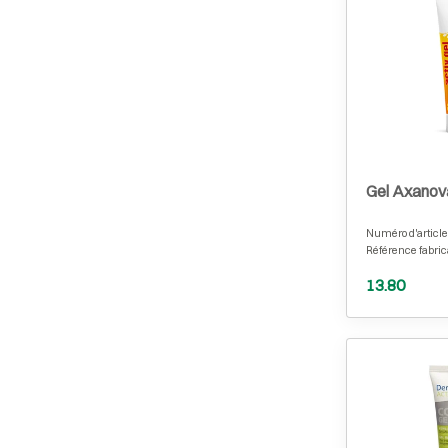
Gel Axanov
Numéro d'article
Référence fabric
13.80