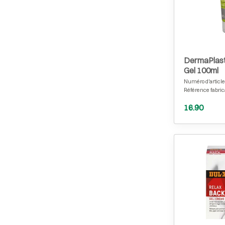
DermaPlast
Gel 100ml
Numéro d'article
Référence fabric
16.90