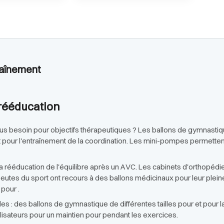
traînement
 rééducation
 besoin pour objectifs thérapeutiques ? Les ballons de gymnastique 
 pour l'entraînement de la coordination. Les mini-pompes permettent
t la rééducation de l'équilibre après un AVC. Les cabinets d'orthopéd
peutes du sport ont recours à des ballons médicinaux pour leur plein
 pour .
 : des ballons de gymnastique de différentes tailles pour et pour la
isateurs pour un maintien pour pendant les exercices.