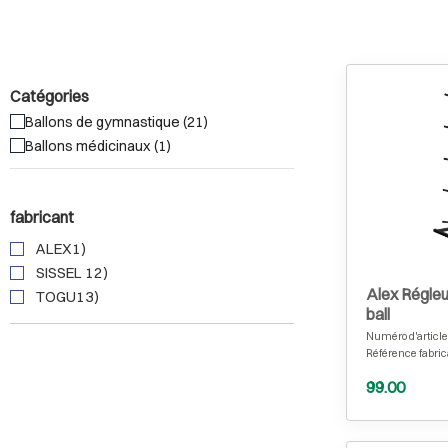
Catégories
Ballons de gymnastique (21)
Ballons médicinaux (1)
fabricant
ALEX1)
SISSEL 12)
Alex Régle
TOGU13)
ball
Numéro d'article
Référence fabric
99.00