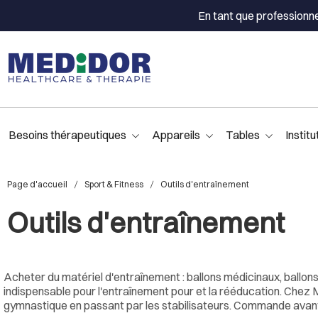
En tant que professionn
Besoins thérapeutiques
Appareils
Tables
Institu
Page d'accueil
Sport & Fitness
Outils d'entraînement
Outils d'entraînement
Acheter du matériel d'entraînement : ballons médicinaux, ballon
indispensable pour l'entraînement pour et la rééducation. Che
gymnastique en passant par les stabilisateurs. Commande avant 17