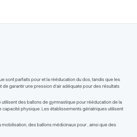
sont parfaits pour et la rééducation du dos, tandis que les
 de garantir une pression d'air adéquate pour des résultats
ie utilisent des ballons de gymnastique pour rééducation de la
e capacité physique. Les établissements gériatriques utilisent
 mobilisation, des ballons médicinaux pour , ainsi que des