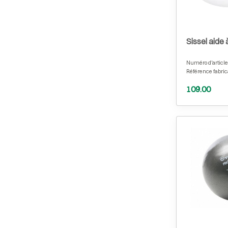
Sissel aide 
Numéro d'article
Référence fabric
109.00