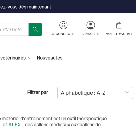
vez-vous dès maintenant
SE CONNECTER
S'INSCRIRE
PANIER D'ACHAT
 vétérinaires
Nouveautés
Filtrer par
 matériel d'entraînement est un outil thérapeutique
L
et
ALEX
– des ballons médicaux aux ballons de