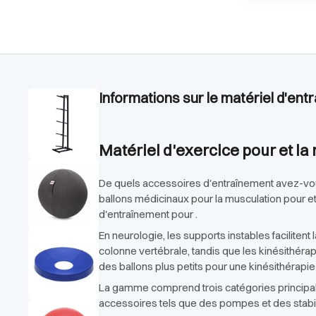
Informations sur le matériel d'en
Matériel d'exercice pour et la
De quels accessoires d'entraînement avez-vous
ballons médicinaux pour la musculation pour et
d'entraînement pour .
En neurologie, les supports instables faciliten
colonne vertébrale, tandis que les kinésithéra
des ballons plus petits pour une kinésithérapie
La gamme comprend trois catégories principales
accessoires tels que des pompes et des stabil