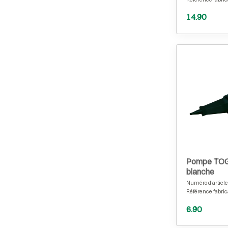
14.90
Pompe TOG
blanche
Numéro d'article
Référence fabric
6.90