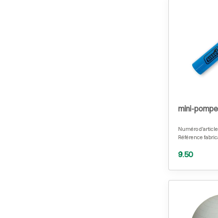
mini-pompe
Numéro d'article
Référence fabric
9.50