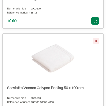
Numéro d'article
2000370
Référence fabricant
16.16
19.90
0
Serviette Vossen Calypso Feeling 50 x 100 cm
Numéro d'article
2000513
Référence fabricant
232100.50002.V030