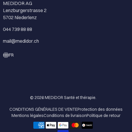
MEDiDOR AG
Lenzburgerstrasse 2
5702 Niederlenz
044 739 88 88
mail@medidor.ch
FR
© 2026
MEDiDOR Santé et thérapie
.
CONDITIONS GÉNÉRALES DE VENTE
Protection des données
Mentions légales
Conditions de livraison
Politique de retour