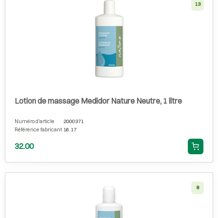
13
Lotion de massage Medidor Nature Neutre, 1 litre
Numéro d'article
2000371
Référence fabricant
16.17
32.00
8