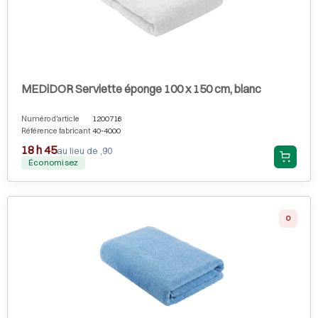
MEDiDOR Serviette éponge 100 x 150 cm, blanc
Numéro d'article
1200716
Référence fabricant
40-4000
18 h 45
au lieu de ,90
Économisez
0