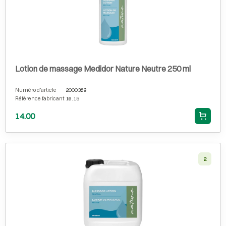
Lotion de massage Medidor Nature Neutre 250 ml
Numéro d'article
2000369
Référence fabricant
16.15
14.00
2