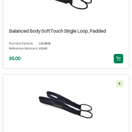
Balanced Body SoftTouch Single Loop, Padded
Numéro d'article
1203909
Référence fabricant
10045
35.00
6