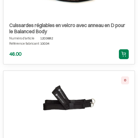
Cuissardes réglables en velcro avec anneau en D pour
le Balanced Body
Numéro d'article
1203892
Référence fabricant
10034
46.00
0