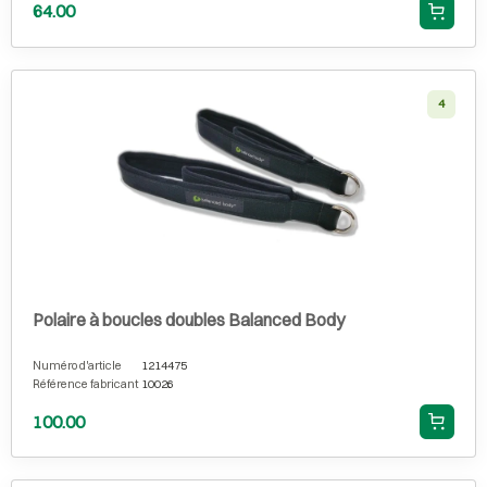
64.00
4
Polaire à boucles doubles Balanced Body
Numéro d'article
1214475
Référence fabricant
10026
100.00