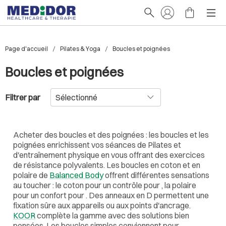
Page d'accueil
Pilates & Yoga
Boucles et poignées
Boucles et poignées
Filtrer par
Acheter des boucles et des poignées : les boucles et les
poignées enrichissent vos séances de Pilates et
d'entraînement physique en vous offrant des exercices
de résistance polyvalents. Les boucles en coton et en
polaire de
Balanced Body
offrent différentes sensations
au toucher : le coton pour un contrôle pour , la polaire
pour un confort pour . Des anneaux en D permettent une
fixation sûre aux appareils ou aux points d'ancrage.
KOOR
complète la gamme avec des solutions bien
pensées. Les boucles simples conviennent pour