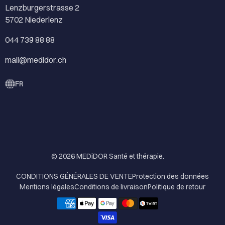
Lenzburgerstrasse 2
5702 Niederlenz
044 739 88 88
mail@medidor.ch
FR
© 2026
MEDiDOR Santé et thérapie
.
CONDITIONS GÉNÉRALES DE VENTE
Protection des données
Mentions légales
Conditions de livraison
Politique de retour