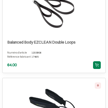
Balanced Body EZCLEAN Double Loops
Numéro d'article
1203906
Référence fabricant
17465
64.00
0