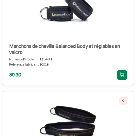
Manchons de cheville Balanced Body et réglables en
velcro
Numéro d'article
1214481
Référence fabricant
10018
39.30
0