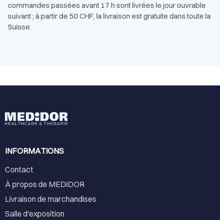
commandes passées avant 17 h sont livrées le jour ouvrable
suivant ; à partir de 50 CHF, la livraison est gratuite dans toute la
Suisse.
INFORMATIONS
Contact
À propos de MEDiDOR
Livraison de marchandises
Salle d'exposition