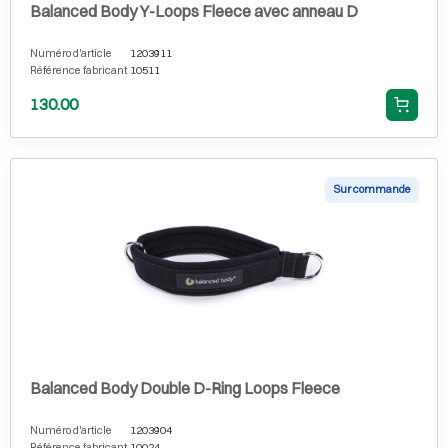
Balanced Body Y-Loops Fleece avec anneau D
Numéro d'article
1203911
Référence fabricant
10511
130.00
Sur commande
Balanced Body Double D-Ring Loops Fleece
Numéro d'article
1203904
Référence fabricant
10024