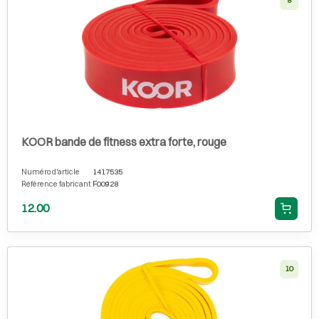
8
KOOR bande de fitness extra forte, rouge
Numéro d'article
1417535
Référence fabricant
F00928
12.00
10