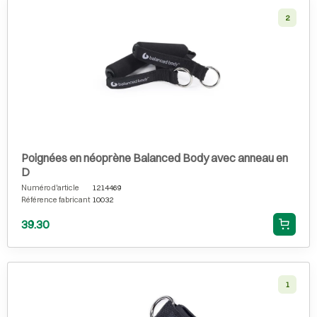
2
Poignées en néoprène Balanced Body avec anneau en
D
Numéro d'article
1214469
Référence fabricant
10032
39.30
1