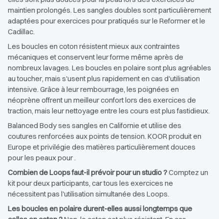
maintien prolongés. Les sangles doubles sont particulièrement
adaptées pour exercices pour pratiqués sur le Reformer et le
Cadillac.
Les boucles en coton résistent mieux aux contraintes
mécaniques et conservent leur forme même après de
nombreux lavages. Les boucles en polaire sont plus agréables
au toucher, mais s'usent plus rapidement en cas d'utilisation
intensive. Grâce à leur rembourrage, les poignées en
néoprène offrent un meilleur confort lors des exercices de
traction, mais leur nettoyage entre les cours est plus fastidieux.
Balanced Body ses sangles en Californie et utilise des
coutures renforcées aux points de tension. KOOR produit en
Europe et privilégie des matières particulièrement douces
pour les peaux pour .
Combien de Loops faut-il prévoir pour un studio ?
Comptez un
kit pour deux participants, car tous les exercices ne
nécessitent pas l'utilisation simultanée des Loops.
Les boucles en polaire durent-elles aussi longtemps que