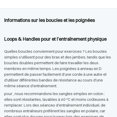
Informations sur les boucles et les poignées
Loops & Handles pour et l'entraînement physique
Quelles boucles conviennent pour exercices ? Les boucles
simples s'utilisent pour des bras et des jambes, tandis que les
boucles doubles permettent de faire travailler les deux
membres en même temps. Les poignées à anneau en D
permettent de passer facilement d'une corde à une autre et
d'utiliser différentes bandes de résistance au cours d'une
même séance d'entraînement.
pour , nous recommandons les sangles simples en coton :
elles sont résistantes, lavables à 40 °C et moins coûteuses à
remplacer. Lors des séances d'entraînement individuel, de
nombreux entraîneurs préfèrent les sangles en polaire, car
elles sont plus douces pour la peau lors des exercices de