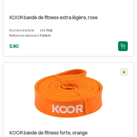
KOOR bande de fitness extra légère, rose
Numéro d'article
1417526
Référence fabricant
F00924
5.90
9
KOOR bande de fitness forte, orange