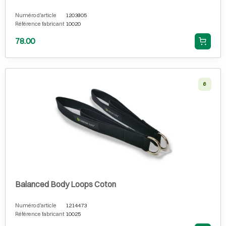
Numéro d'article
1203905
Référence fabricant
10020
78.00
6
Balanced Body Loops Coton
Numéro d'article
1214473
Référence fabricant
10025