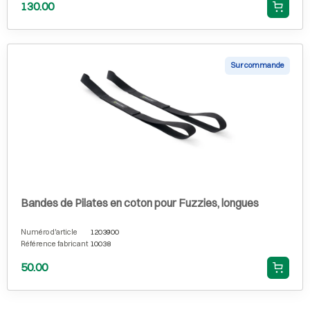
130.00
Sur commande
Bandes de Pilates en coton pour Fuzzies, longues
Numéro d'article
1203900
Référence fabricant
10038
50.00