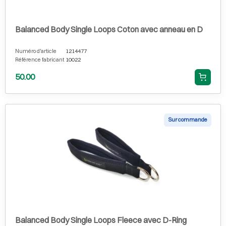
Balanced Body Single Loops Coton avec anneau en D
Numéro d'article
1214477
Référence fabricant
10022
50.00
Sur commande
Balanced Body Single Loops Fleece avec D-Ring