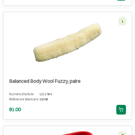
1
Balanced Body Wool Fuzzy, paire
Numéro d'article
1211764
Référence fabricant
10036
91.00