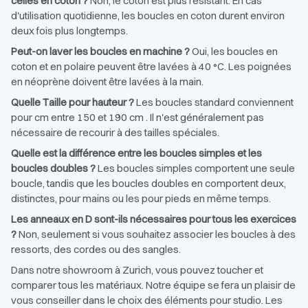
celles en coton ?
Non, le coton est plus résistant. En cas
d'utilisation quotidienne, les boucles en coton durent environ
deux fois plus longtemps.
Peut-on laver les boucles en machine ?
Oui, les boucles en
coton et en polaire peuvent être lavées à 40 °C. Les poignées
en néoprène doivent être lavées à la main.
Quelle Taille pour hauteur ?
Les boucles standard conviennent
pour cm entre 150 et 190 cm . Il n'est généralement pas
nécessaire de recourir à des tailles spéciales.
Quelle est la différence entre les boucles simples et les
boucles doubles ?
Les boucles simples comportent une seule
boucle, tandis que les boucles doubles en comportent deux,
distinctes, pour mains ou les pour pieds en même temps.
Les anneaux en D sont-ils nécessaires pour tous les exercices
?
Non, seulement si vous souhaitez associer les boucles à des
ressorts, des cordes ou des sangles.
Dans notre showroom à Zurich, vous pouvez toucher et
comparer tous les matériaux. Notre équipe se fera un plaisir de
vous conseiller dans le choix des éléments pour studio. Les