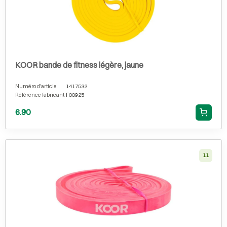
KOOR bande de fitness légère, jaune
Numéro d'article
1417532
Référence fabricant
F00925
6.90
11