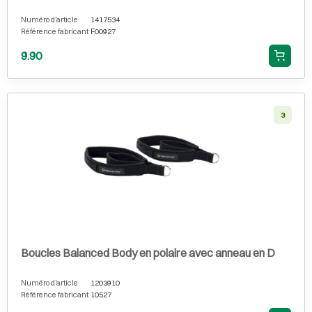
Numéro d'article
1417534
Référence fabricant
F00927
9.90
3
Boucles Balanced Body en polaire avec anneau en D
Numéro d'article
1203910
Référence fabricant
10527