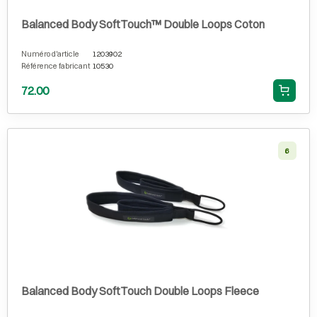
Balanced Body SoftTouch™ Double Loops Coton
Numéro d'article
1203902
Référence fabricant
10530
72.00
6
Balanced Body SoftTouch Double Loops Fleece