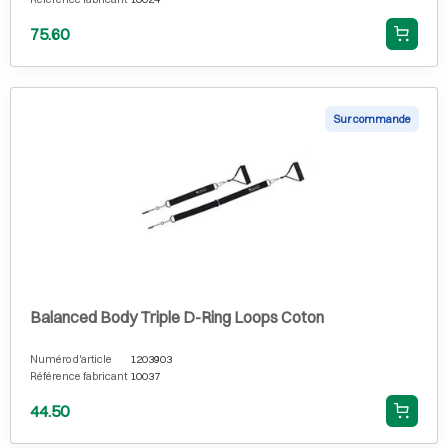
75.60
Sur commande
Balanced Body Triple D-Ring Loops Coton
Numéro d'article
1203903
Référence fabricant
10037
44.50