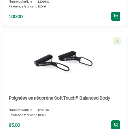
Numéro d'article
1203901
Référence fabricant
10046
100.00
1
Poignées en néoprène SoftTouch® Balanced Body
Numéro d'article
1203899
Référence fabricant
10047
85.00