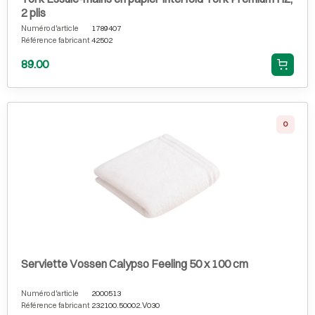
2 plis
Numéro d'article
1789407
Référence fabricant
42502
89.00
0
Serviette Vossen Calypso Feeling 50 x 100 cm
Numéro d'article
2000513
Référence fabricant
232100.50002.V030