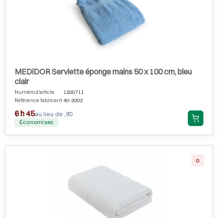
MEDiDOR Serviette éponge mains 50 x 100 cm, bleu
clair
Numéro d'article
1200711
Référence fabricant
40-2002
6 h 45
au lieu de ,90
Économisez
0