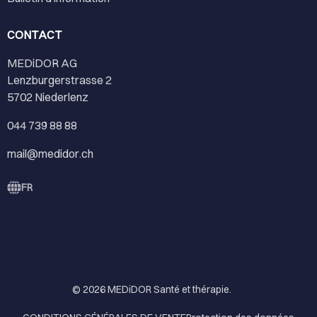
CONTACT
MEDiDOR AG
Lenzburgerstrasse 2
5702 Niederlenz
044 739 88 88
mail@medidor.ch
FR
© 2026
MEDiDOR Santé et thérapie
.