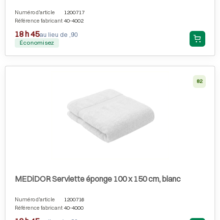
Numéro d'article
1200717
Référence fabricant
40-4002
18 h 45
au lieu de ,90
Économisez
82
MEDiDOR Serviette éponge 100 x 150 cm, blanc
Numéro d'article
1200716
Référence fabricant
40-4000