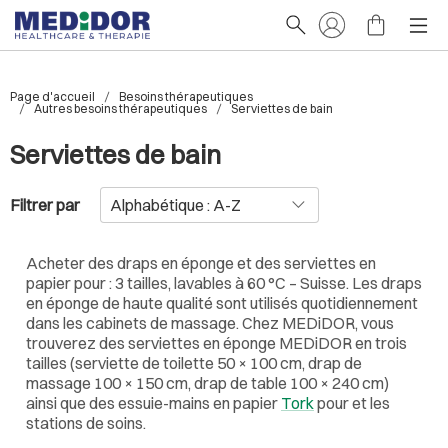
Page d'accueil
Besoins thérapeutiques
Autres besoins thérapeutiques
Serviettes de bain
Serviettes de bain
Filtrer par
Acheter des draps en éponge et des serviettes en
papier pour : 3 tailles, lavables à 60 °C – Suisse. Les draps
en éponge de haute qualité sont utilisés quotidiennement
dans les cabinets de massage. Chez MEDiDOR, vous
trouverez des serviettes en éponge MEDiDOR en trois
tailles (serviette de toilette 50 × 100 cm, drap de
massage 100 × 150 cm, drap de table 100 × 240 cm)
ainsi que des essuie-mains en papier
Tork
pour et les
stations de soins.