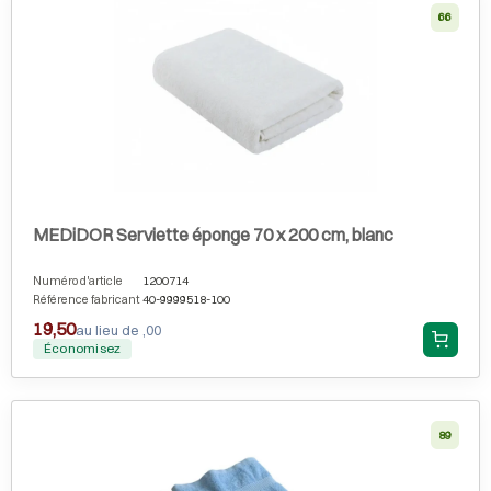
66
MEDiDOR Serviette éponge 70 x 200 cm, blanc
Numéro d'article
1200714
Référence fabricant
40-9999518-100
19,50
au lieu de ,00
Économisez
89