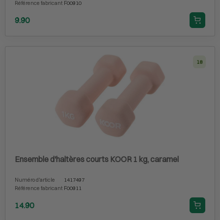
Référence fabricant
F00910
9.90
18
Ensemble d'haltères courts KOOR 1 kg, caramel
Numéro d'article
1417497
Référence fabricant
F00911
14.90