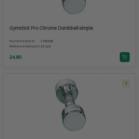
Gymstick Pro Chrome Dumbbell simple
Numéro d'article
1706526
Référence fabricant
24.223
24.90
7