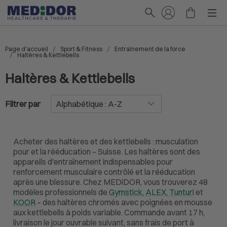
Page d'accueil
Sport & Fitness
Entraînement de la force
Haltères & Kettlebells
Haltères & Kettlebells
Filtrer par
Acheter des haltères et des kettlebells : musculation
pour et la rééducation – Suisse. Les haltères sont des
appareils d'entraînement indispensables pour
renforcement musculaire contrôlé et la rééducation
après une blessure. Chez MEDiDOR, vous trouverez 48
modèles professionnels de
Gymstick
,
ALEX
,
Tunturi
et
KOOR
– des haltères chromés avec poignées en mousse
aux kettlebells à poids variable. Commande avant 17 h,
livraison le jour ouvrable suivant, sans frais de port à