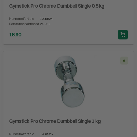
Gymstick Pro Chrome Dumbbell Single 0.5 kg
Numéro d'article
1706524
Référence fabricant
24.221
18.90
9
Gymstick Pro Chrome Dumbbell Single 1 kg
Numéro d'article
1706525