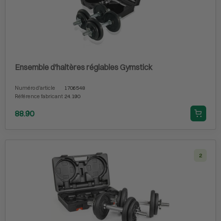
Ensemble d'haltères réglables Gymstick
Numéro d'article
1706548
Référence fabricant
24.190
88.90
2