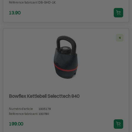
Référence fabricant
DB-SHD-1K
13.90
4
Bowflex Kettlebell Selecttech 840
Numéro d'article
1005178
Référence fabricant
100790
199.00