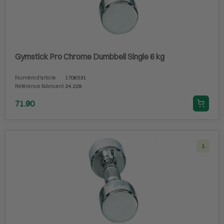
Gymstick Pro Chrome Dumbbell Single 6 kg
Numéro d'article
1706531
Référence fabricant
24.228
71.90
1