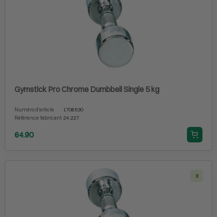
Gymstick Pro Chrome Dumbbell Single 5 kg
Numéro d'article
1706530
Référence fabricant
24.227
64.90
3