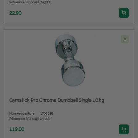
Référence fabricant
24.222
22.90
3
Gymstick Pro Chrome Dumbbell Single 10 kg
Numéro d'article
1706535
Référence fabricant
24.232
119.00