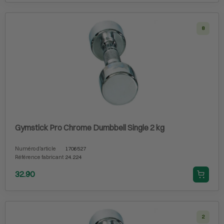
8
Gymstick Pro Chrome Dumbbell Single 2 kg
Numéro d'article
1706527
Référence fabricant
24.224
32.90
2