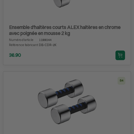
Ensemble d'haltères courts ALEX haltères en chrome
avec poignée en mousse 2 kg
Numéro d'article
1199044
Référence fabricant
DB-CDR-2K
36.90
54