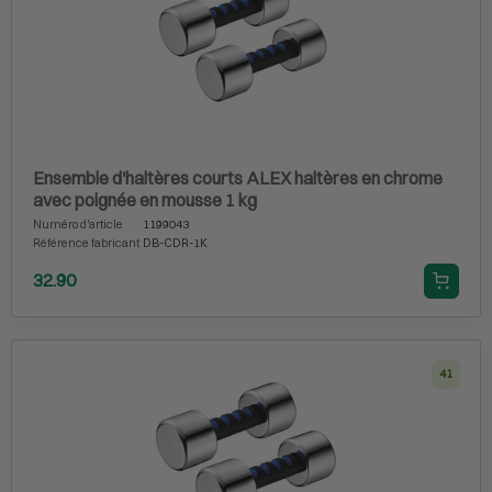
Ensemble d'haltères courts ALEX haltères en chrome
avec poignée en mousse 1 kg
Numéro d'article
1199043
Référence fabricant
DB-CDR-1K
32.90
41