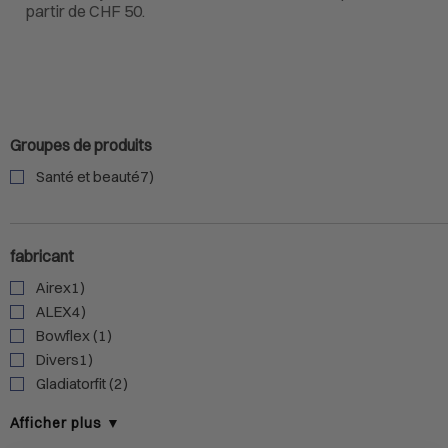
partir de CHF 50.
Groupes de produits
Santé et beauté7)
fabricant
Airex1)
ALEX4)
Bowflex (1)
Divers1)
Gladiatorfit (2)
Afficher plus ▼