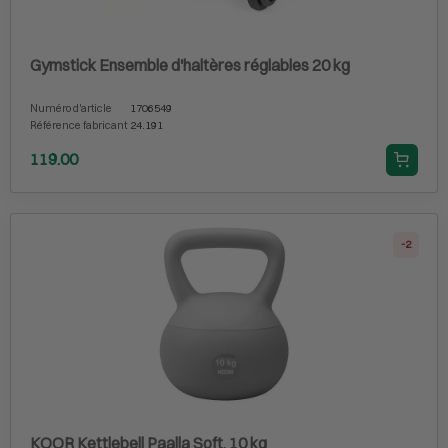
Gymstick Ensemble d'haltères réglables 20 kg
Numéro d'article
1706549
Référence fabricant
24.191
119.00
-2
KOOR Kettlebell Paalla Soft, 10 kg