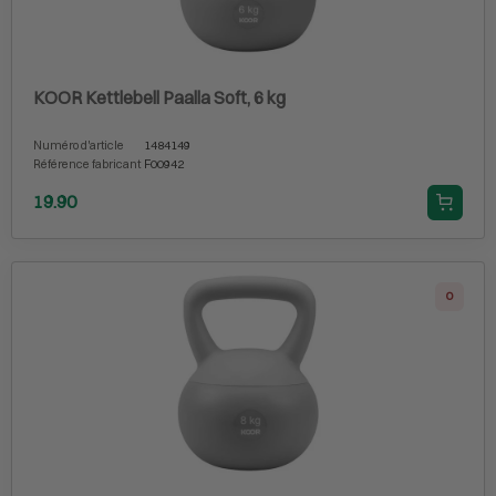
KOOR Kettlebell Paalla Soft, 6 kg
Numéro d'article
1484149
Référence fabricant
F00942
19.90
0