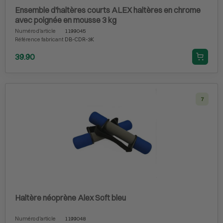
Ensemble d'haltères courts ALEX haltères en chrome
avec poignée en mousse 3 kg
Numéro d'article
1199045
Référence fabricant
DB-CDR-3K
39.90
7
Haltère néoprène Alex Soft bleu
Numéro d'article
1199048