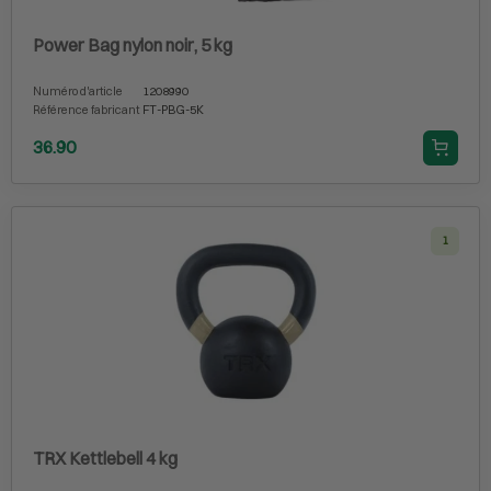
Power Bag nylon noir, 5 kg
Numéro d'article
1208990
Référence fabricant
FT-PBG-5K
36.90
1
TRX Kettlebell 4 kg