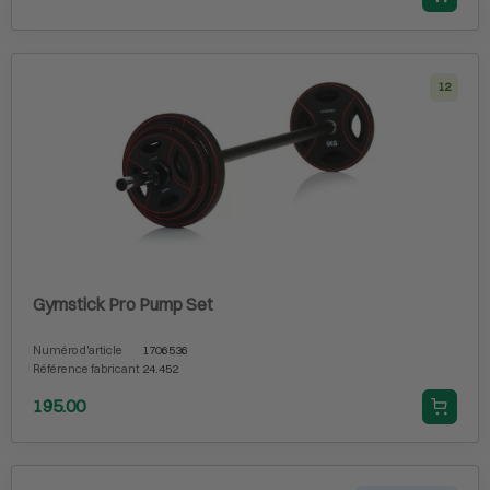
12
Gymstick Pro Pump Set
Numéro d'article
1706536
Référence fabricant
24.452
195.00