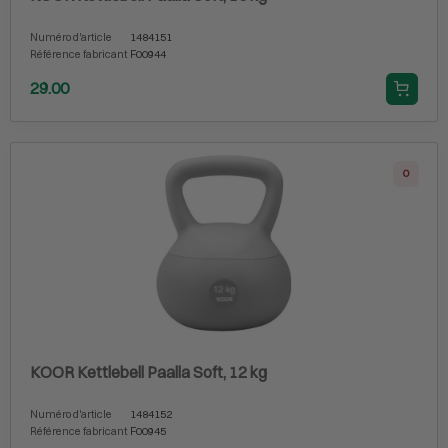
Numéro d'article
1484151
Référence fabricant
F00944
29.00
0
KOOR Kettlebell Paalla Soft, 12 kg
Numéro d'article
1484152
Référence fabricant
F00945