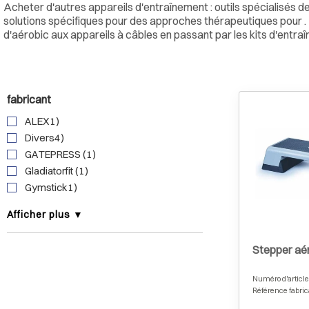
Acheter d'autres appareils d'entraînement : outils spécialisés d
solutions spécifiques pour des approches thérapeutiques pour
d'aérobic aux appareils à câbles en passant par les kits d'entra
fabricant
ALEX1)
Divers4)
GATEPRESS (1)
Gladiatorfit (1)
Gymstick1)
Afficher plus ▼
Stepper aé
Numéro d'article
Référence fabric