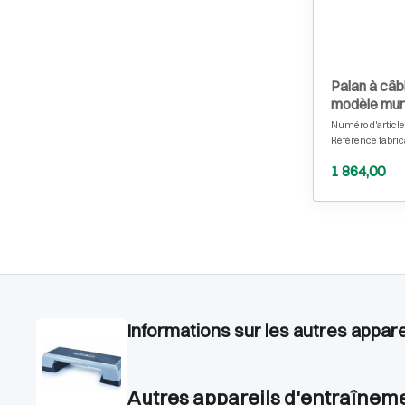
Palan à câbl
modèle mur
Numéro d'article
Référence fabric
1 864,00
Informations sur les autres appar
Autres appareils d'entraîneme