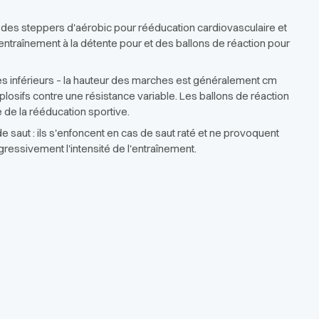
 des steppers d'aérobic pour rééducation cardiovasculaire et
entraînement à la détente pour et des ballons de réaction pour
s inférieurs – la hauteur des marches est généralement cm
osifs contre une résistance variable. Les ballons de réaction
e de la rééducation sportive.
saut : ils s'enfoncent en cas de saut raté et ne provoquent
ressivement l'intensité de l'entraînement.