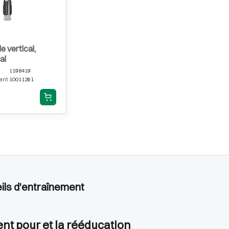
e vertical,
al
1198419
ant
10011261
eils d'entraînement
nt pour et la rééducation