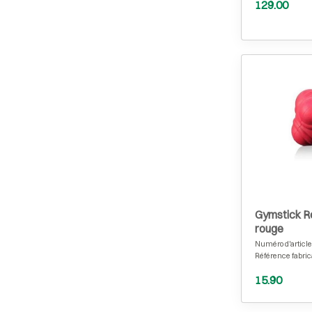
129.00
Gymstick Re
rouge
Numéro d'article
Référence fabric
15.90