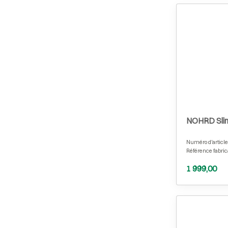
NOHRD Sli
Numéro d'article
Référence fabric
1 999,00