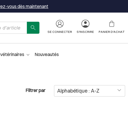
vez-vous dès maintenant
SE CONNECTER
S'INSCRIRE
PANIER D'ACHAT
 vétérinaires
Nouveautés
Filtrer par