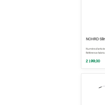
NOHRD Sli
Numéro d'article
Référence fabric
2 199,00