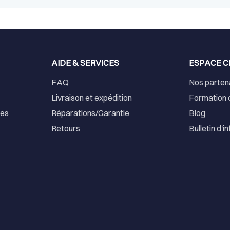
AIDE & SERVICES
ESPACE C
FAQ
Nos parten
Livraison et expédition
Formation 
ses
Réparations/Garantie
Blog
Retours
Bulletin d'i