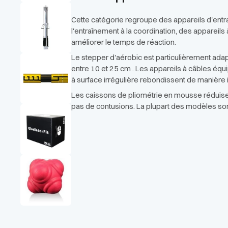
Cette catégorie regroupe des appareils d'entr
l'entraînement à la coordination, des appareil
améliorer le temps de réaction.
Le stepper d'aérobic est particulièrement ad
entre 10 et 25 cm . Les appareils à câbles équ
à surface irrégulière rebondissent de manière i
Les caissons de pliométrie en mousse réduisen
pas de contusions. La plupart des modèles son