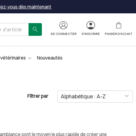
vez-vous dès maintenant
SE CONNECTER
S'INSCRIRE
PANIER D'ACHAT
 vétérinaires
Nouveautés
Filtrer par
ambiance sont le moyen le plus rapide de créer une