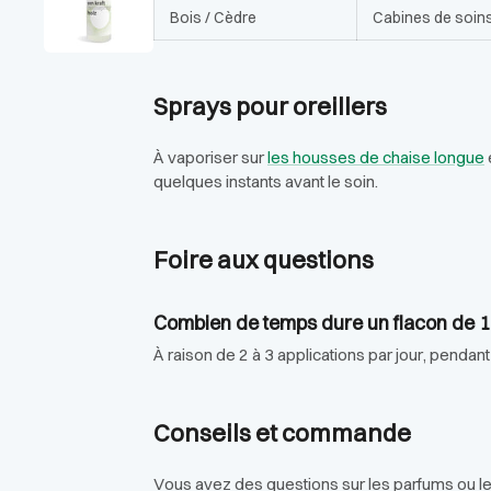
Bois / Cèdre
Cabines de soins
Sprays pour oreillers
À vaporiser sur
les housses de chaise longue
quelques instants avant le soin.
Foire aux questions
Combien de temps dure un flacon de 1
À raison de 2 à 3 applications par jour, pend
Conseils et commande
Vous avez des questions sur les parfums ou l