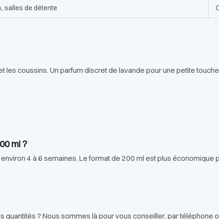
, salles de détente
C
et les coussins. Un parfum discret de lavande pour une petite touche
00 ml ?
ant environ 4 à 6 semaines. Le format de 200 ml est plus économique
es quantités ? Nous sommes là pour vous conseiller, par téléphone 