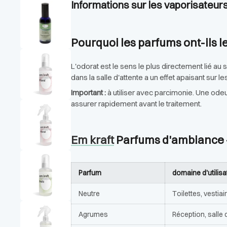
Informations sur les vaporisateur
Pourquoi les parfums ont-ils l
L'odorat est le sens le plus directement lié au 
dans la salle d'attente a un effet apaisant sur l
Important :
à utiliser avec parcimonie. Une ode
assurer rapidement avant le traitement.
Em kraft
Parfums d'ambiance –
Parfum
domaine d'utilisa
Neutre
Toilettes, vestia
Agrumes
Réception, salle 