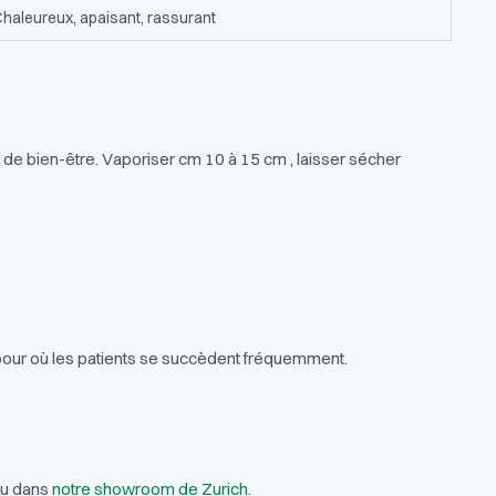
haleureux, apaisant, rassurant
 de bien-être. Vaporiser cm 10 à 15 cm , laisser sécher
 pour où les patients se succèdent fréquemment.
ou dans
notre showroom de Zurich
.