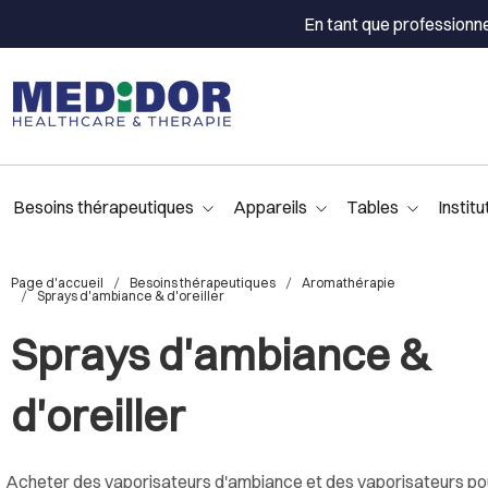
En tant que professionn
Besoins thérapeutiques
Appareils
Tables
Institu
Page d'accueil
Besoins thérapeutiques
Aromathérapie
Sprays d'ambiance & d'oreiller
Sprays d'ambiance &
d'oreiller
Acheter des vaporisateurs d'ambiance et des vaporisateurs pour