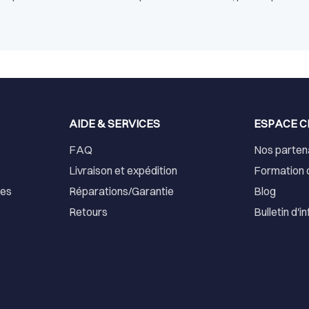
AIDE & SERVICES
ESPACE C
FAQ
Nos parten
Livraison et expédition
Formation 
ses
Réparations/Garantie
Blog
Retours
Bulletin d'i