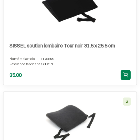
SISSEL soutien lombaire Tour noir 31.5 x 25.5 cm
Numéro d'article
1170866
Référence fabricant
121.013
35.00
2