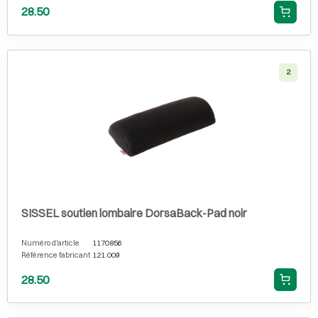
28.50
2
SISSEL soutien lombaire DorsaBack-Pad noir
Numéro d'article
1170856
Référence fabricant
121.009
28.50