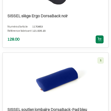
SISSEL siège Ergo DorsaBack noir
Numéro d'article
1170853
Référence fabricant
121.005.20
128.00
1
SISSEL soutien lombaire DorsaBack-Pad bleu