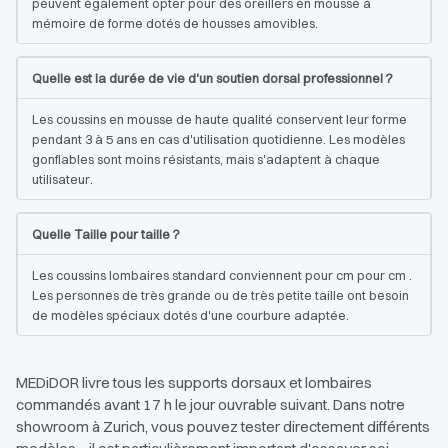
peuvent également opter pour des oreillers en mousse à
mémoire de forme dotés de housses amovibles.
Quelle est la durée de vie d'un soutien dorsal professionnel ?
Les coussins en mousse de haute qualité conservent leur forme
pendant 3 à 5 ans en cas d'utilisation quotidienne. Les modèles
gonflables sont moins résistants, mais s'adaptent à chaque
utilisateur.
Quelle Taille pour taille ?
Les coussins lombaires standard conviennent pour cm pour cm .
Les personnes de très grande ou de très petite taille ont besoin
de modèles spéciaux dotés d'une courbure adaptée.
MEDiDOR livre tous les supports dorsaux et lombaires
commandés avant 17 h le jour ouvrable suivant. Dans notre
showroom à Zurich, vous pouvez tester directement différents