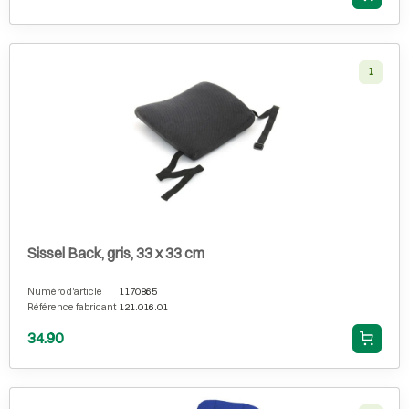
1
Sissel Back, gris, 33 x 33 cm
Numéro d'article
1170865
Référence fabricant
121.016.01
34.90