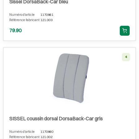
Sissel DorsaBack-Car bleu
Numéro d'article
1170861
Référence fabricant
121.003
79.90
4
SISSEL coussin dorsal DorsaBack-Car gris
Numéro d'article
1170860
Référence fabricant
121.002