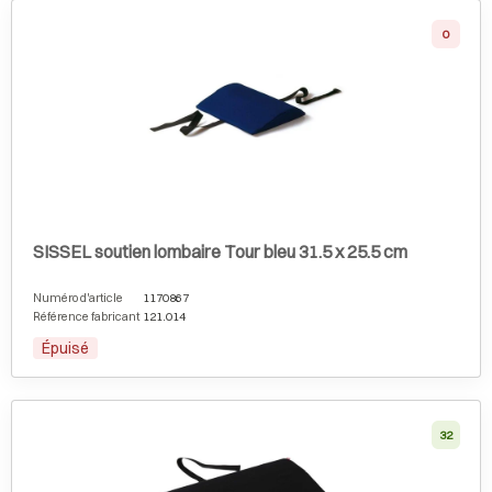
0
SISSEL soutien lombaire Tour bleu 31.5 x 25.5 cm
Numéro d'article
1170867
Référence fabricant
121.014
Épuisé
32