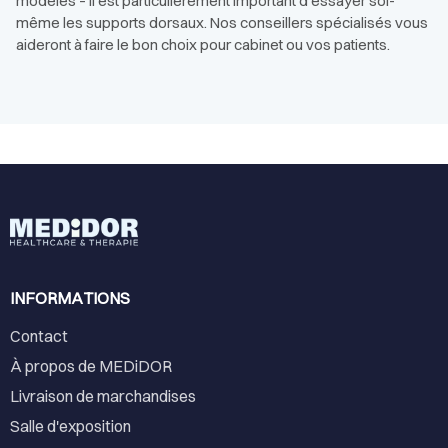
modèles – il est particulièrement important d'essayer soi-
même les supports dorsaux. Nos conseillers spécialisés vous
aideront à faire le bon choix pour cabinet ou vos patients.
INFORMATIONS
Contact
À propos de MEDiDOR
Livraison de marchandises
Salle d'exposition