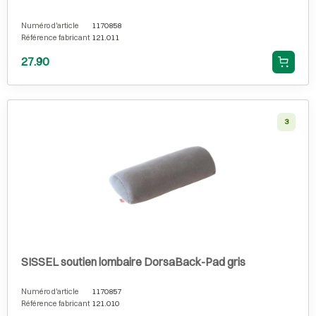
Numéro d'article
1170858
Référence fabricant
121.011
27.90
3
SISSEL soutien lombaire DorsaBack-Pad gris
Numéro d'article
1170857
Référence fabricant
121.010