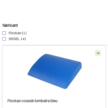
fabricant
Flockan (1)
SISSEL 14)
14
Flockan coussin lombaire bleu