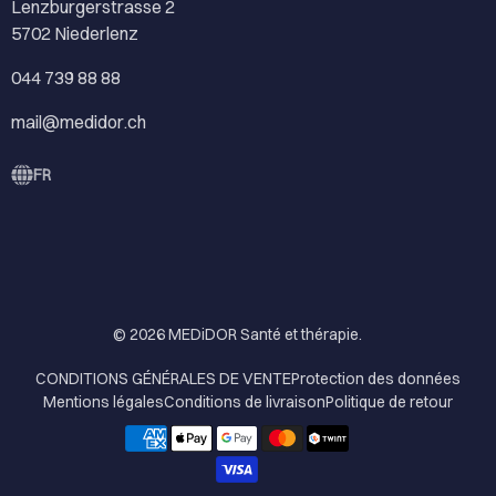
Lenzburgerstrasse 2
5702 Niederlenz
044 739 88 88
mail@medidor.ch
FR
© 2026
MEDiDOR Santé et thérapie
.
CONDITIONS GÉNÉRALES DE VENTE
Protection des données
Mentions légales
Conditions de livraison
Politique de retour