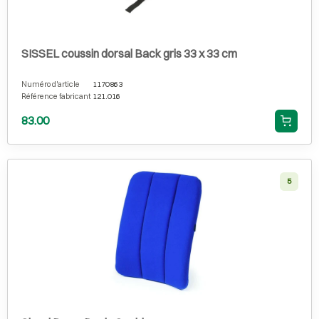
SISSEL coussin dorsal Back gris 33 x 33 cm
Numéro d'article
1170863
Référence fabricant
121.016
83.00
5